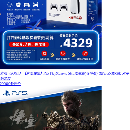
索尼（SONY）【京东独家】PS5 PlayStation5 Slim光驱版(轻薄版) 国行PS5游戏机 双手
柄套装
200000条评价