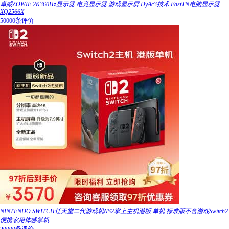
卓威ZOWIE 2K360Hz显示器 电竞显示器 游戏显示屏 DyAc3技术 FastTN电脑显示器
XQ2566X
50000条评价
NINTENDO SWITCH任天堂二代游戏机NS2掌上主机港版 单机 标准版不含游戏Switch2
便携家用体感掌机