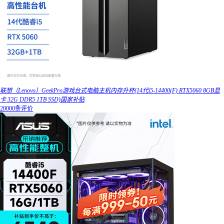
联想（Lenovo）GeekPro游戏台式电脑主机内存升杯(14代i5-14400(F) RTX5060 8GB显
卡 32G DDR5 1TB SSD)国家补贴
20000条评价