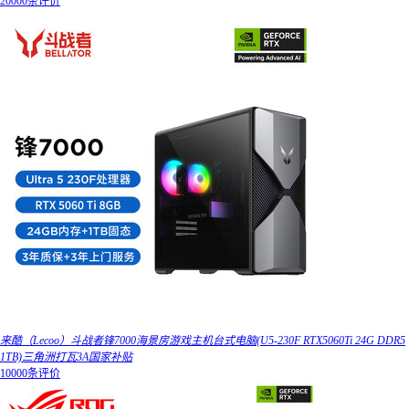
20000条评价
来酷（Lecoo）斗战者锋7000海景房游戏主机台式电脑(U5-230F RTX5060Ti 24G DDR5
1TB)三角洲打瓦3A国家补贴
10000条评价