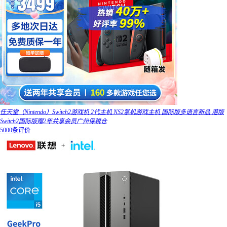
任天堂（Nintendo）Switch2游戏机 2代主机 NS2掌机游戏主机 国际版多语言新品 港版
Switch2国际版赠2年共享会员广州保税仓
5000条评价