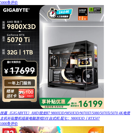
5000条评价
技嘉（GIGABYTE）AMD锐龙R7 9800X3D/9850X3D/9070XT/5080/5070Ti/5070 4K电竞
主机补贴整机组装电脑游戏DIY台式机 配七：9800X3D丨RTX507
1000条评价