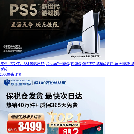
索尼（SONY）PS5光驱版 PlayStation5光驱版(轻薄版)国行PS5游戏机 PS5slim光驱版 游
戏机
200000条评价