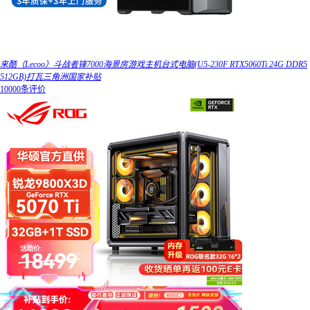
来酷（Lecoo）斗战者锋7000海景房游戏主机台式电脑(U5-230F RTX5060Ti 24G DDR5
512GB)打瓦三角洲国家补贴
10000条评价