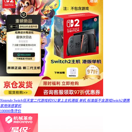
Nintendo Switch任天堂二代游戏机NS2掌上主机港版 单机 标准版不含游戏Switch2便携
家用体感掌机
100000条评价