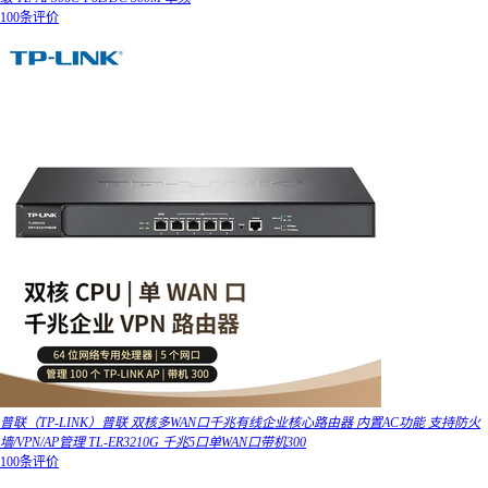
100条评价
普联（TP-LINK）普联 双核多WAN口千兆有线企业核心路由器 内置AC功能 支持防火
墙/VPN/AP管理 TL-ER3210G 千兆5口单WAN口带机300
100条评价