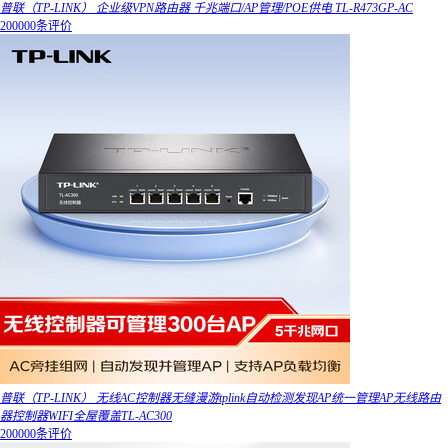
普联（TP-LINK） 企业级VPN路由器 千兆端口/AP管理/POE供电 TL-R473GP-AC
200000条评价
普联（TP-LINK） 无线AC控制器无缝漫游tplink自动检测发现AP统一管理AP无线路由
器控制器WIFI全屋覆盖TL-AC300
200000条评价