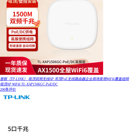
普联（TP-LINK） 吸顶双频无线AP 吊顶PoE无线路由器企业商场家用WiFi6覆盖组网
吸顶AP WiFi6 TL-XAP1506GC-PoE/DC
200条评价