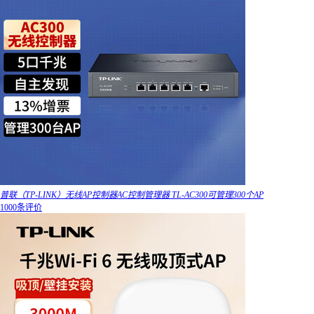
普联（TP-LINK）无线AP控制器AC控制管理器 TL-AC300可管理300个AP
1000条评价