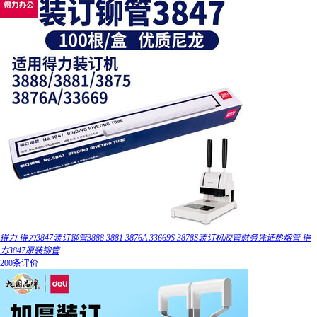
得力 得力3847装订铆管3888 3881 3876A 33669S 3878S装订机胶管财务凭证热熔管 得
力3847原装铆管
200条评价