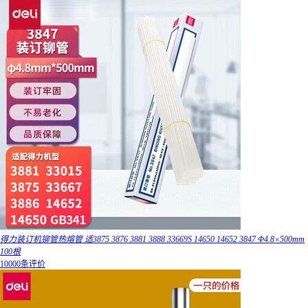
得力装订机铆管热熔管 适3875 3876 3881 3888 33669S 14650 14652 3847 Φ4.8×500mm
100根
10000条评价