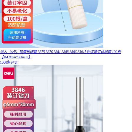
得力（deli）铆管热熔管 3875 3876 3881 3888 3886 33015凭证装订机柳管 100根
【Φ4.8mm*300mm】
1000条评价