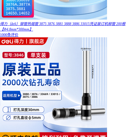
得力（deli）铆管热熔管 3875 3876 3881 3888 3886 33015凭证装订机柳管 200根
【Φ4.8mm*300mm】
1000条评价