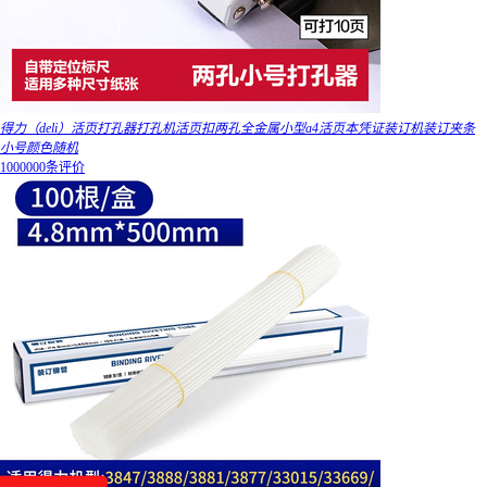
得力（deli）活页打孔器打孔机活页扣两孔全金属小型a4活页本凭证装订机装订夹条
小号颜色随机
1000000条评价