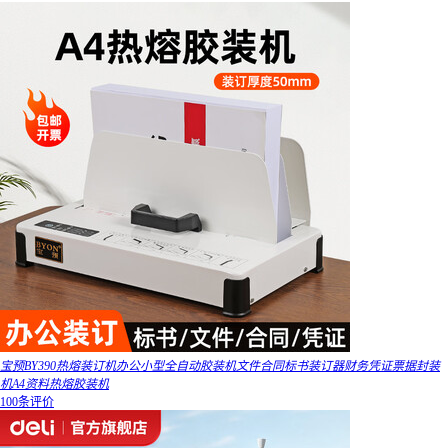
宝预BY390热熔装订机办公小型全自动胶装机文件合同标书装订器财务凭证票据封装
机A4资料热熔胶装机
100条评价