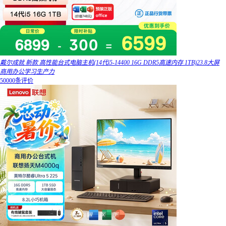
戴尔成就 新款 高性能台式电脑主机(14代i5-14400 16G DDR5高速内存 1TB)23.8大屏
商用办公学习生产力
50000条评价