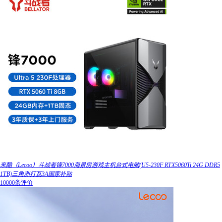
来酷（Lecoo）斗战者锋7000海景房游戏主机台式电脑(U5-230F RTX5060Ti 24G DDR5
1TB)三角洲打瓦3A国家补贴
10000条评价