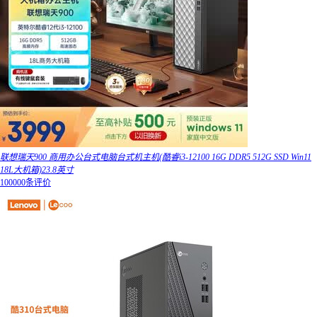
联想瑞天900 商用办公台式电脑台式机主机(酷睿i3-12100 16G DDR5 512G SSD Win11
18L大机箱)23.8英寸
100000条评价