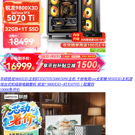
华硕锐龙9800X3D主机RTX5070Ti/5080/5090主机 千帧电竞rog全家桶 9850X3D主机游
戏台式机组装电脑整机 锐龙7 9800X3D+RTX5070Ti丨配置四
10000条评价