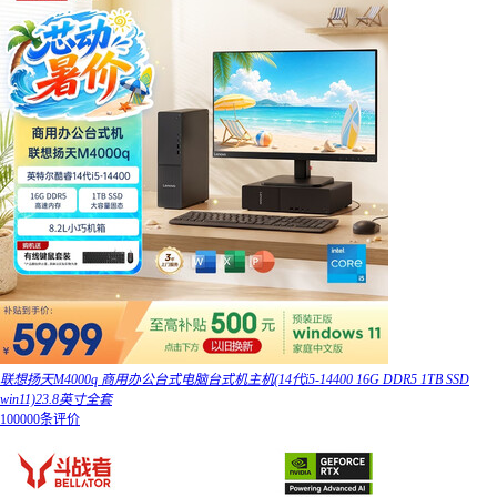
联想扬天M4000q 商用办公台式电脑台式机主机(14代i5-14400 16G DDR5 1TB SSD
win11)23.8英寸全套
100000条评价