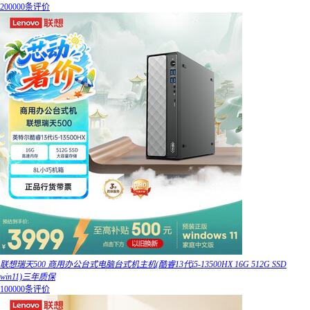
200000条评价
联想瑞天500 商用办公台式电脑台式机主机(酷睿13代i5-13500HX 16G 512G SSD
win11)三年质保
100000条评价