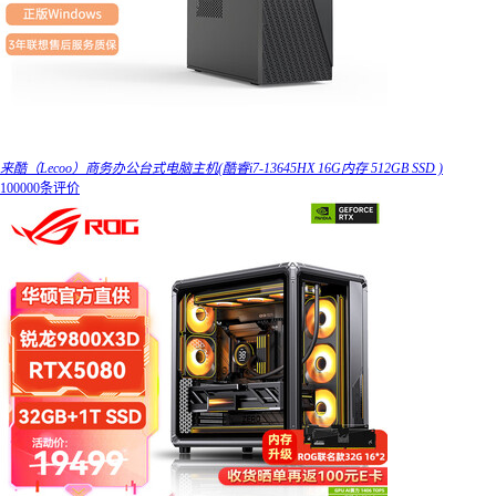
来酷（Lecoo）商务办公台式电脑主机(酷睿i7-13645HX 16G内存 512GB SSD )
100000条评价