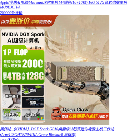
Apple/苹果AI电脑/Mac mini迷你主机 M4银色(10+10核) 16G 512G台式电脑主机
MU9E3CH/A
200000条评价
英伟达（NVIDIA）DGX Spark GB10桌面级AI超算迷你电脑主机工作站
(Arm/128G/4TB/NVIDIA Grace Blackwell 乌班图)