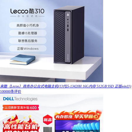
来酷（Lecoo）商务办公台式电脑主机(13代i5-13420H 16G内存 512GB SSD 正版win11)
100000条评价