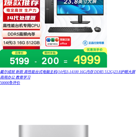
戴尔成就 新款 高性能台式电脑主机(14代i3-14100 16G内存 DDR5 512G)23.8护眼大屏
商用办公 教育学习
50000条评价