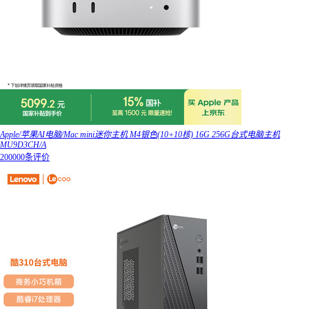
Apple/苹果AI电脑/Mac mini迷你主机 M4银色(10+10核) 16G 256G台式电脑主机
MU9D3CH/A
200000条评价