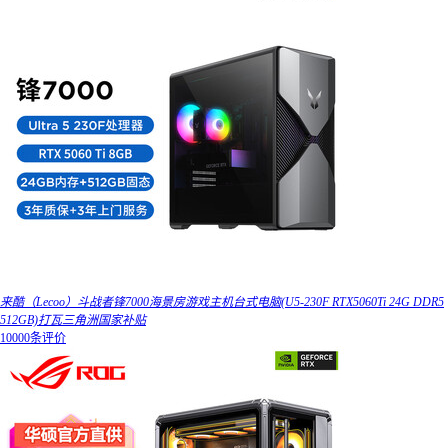
来酷（Lecoo）斗战者锋7000海景房游戏主机台式电脑(U5-230F RTX5060Ti 24G DDR5
512GB)打瓦三角洲国家补贴
10000条评价