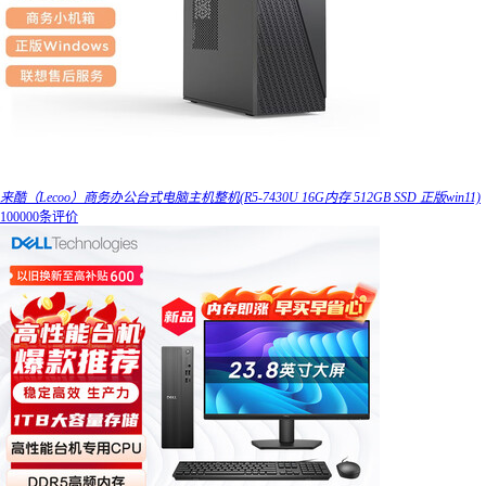
来酷（Lecoo）商务办公台式电脑主机整机(R5-7430U 16G内存 512GB SSD 正版win11)
100000条评价