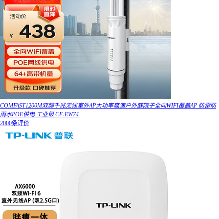
COMFAST1200M双频千兆无线室外AP大功率高速户外庭院子全向WIFI覆盖AP 防雷防
雨水POE供电 工业级 CF-EW74
2000条评价