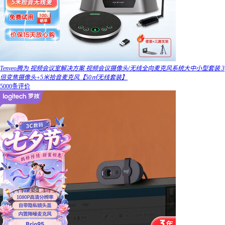
Tenveo腾为 视频会议室解决方案 视频会议摄像头/无线全向麦克风系统大中小型套装 3
倍变焦摄像头+5米拾音麦克风【50㎡无线套装】
5000条评价