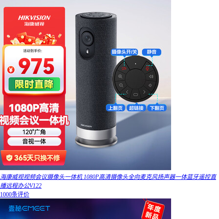
海康威视视频会议摄像头一体机 1080P高清摄像头全向麦克风扬声器一体蓝牙遥控直
播远程办公V122
1000条评价