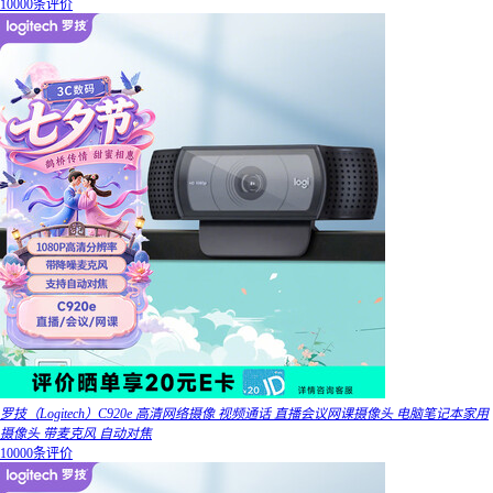
10000条评价
罗技（Logitech）C920e 高清网络摄像 视频通话 直播会议网课摄像头 电脑笔记本家用
摄像头 带麦克风 自动对焦
10000条评价