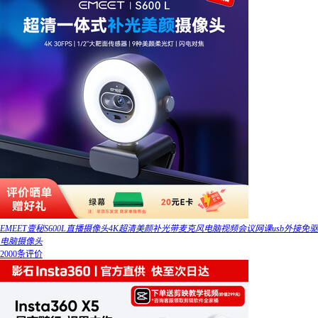
EMEET壹秘S600L直播摄像头4K超清美颜补光带麦克风电脑视频会议网课usb外接免驱
电脑摄像头
2000条评价