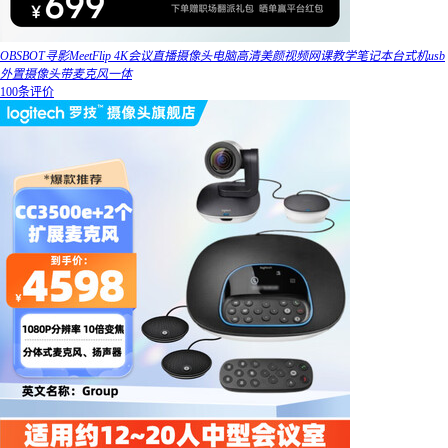
OBSBOT寻影MeetFlip 4K会议直播摄像头电脑高清美颜视频网课教学笔记本台式机usb
外置摄像头带麦克风一体
100条评价