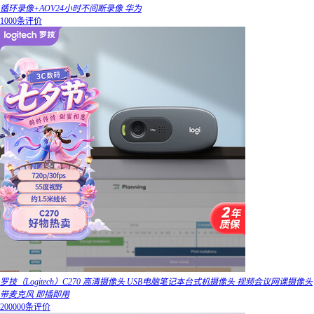
循环录像+AOV24小时不间断录像 华为
1000条评价
罗技（Logitech）C270 高清摄像头 USB电脑笔记本台式机摄像头 视频会议网课摄像头
带麦克风 即插即用
200000条评价