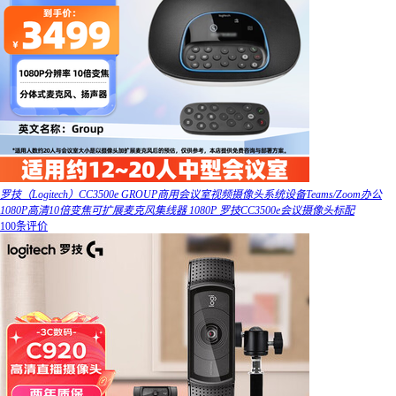
罗技（Logitech）CC3500e GROUP商用会议室视频摄像头系统设备Teams/Zoom办公
1080P高清10倍变焦可扩展麦克风集线器 1080P 罗技CC3500e会议摄像头标配
100条评价