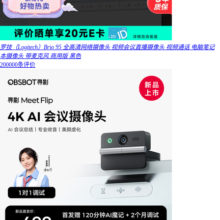
罗技（Logitech）Brio 95 全高清网络摄像头 视频会议直播摄像头 视频通话 电脑笔记
本摄像头 带麦克风 商用版 黑色
200000条评价