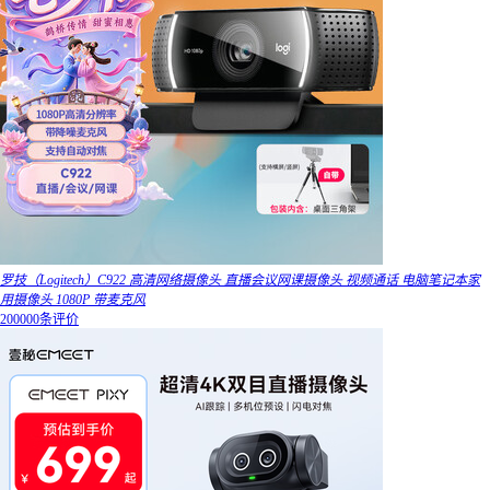
罗技（Logitech）C922 高清网络摄像头 直播会议网课摄像头 视频通话 电脑笔记本家
用摄像头 1080P 带麦克风
200000条评价