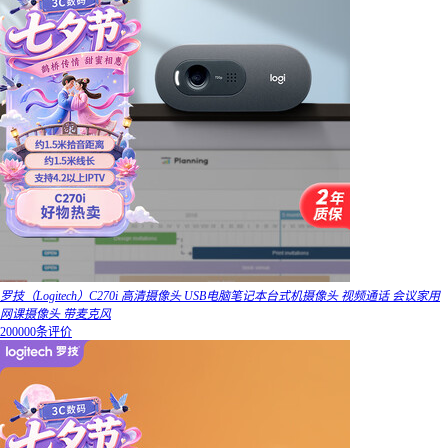
罗技（Logitech）C270i 高清摄像头 USB电脑笔记本台式机摄像头 视频通话 会议家用
网课摄像头 带麦克风
200000条评价