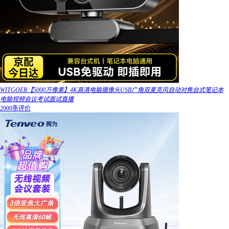
WITGOER【5000万像素】4K高清电脑摄像头USB广角双麦克风自动对焦台式笔记本
电脑视频会议考试面试直播
2000条评价