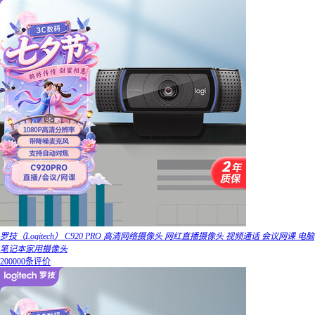
罗技（Logitech） C920 PRO 高清网络摄像头 网红直播摄像头 视频通话 会议网课 电脑
笔记本家用摄像头
200000条评价