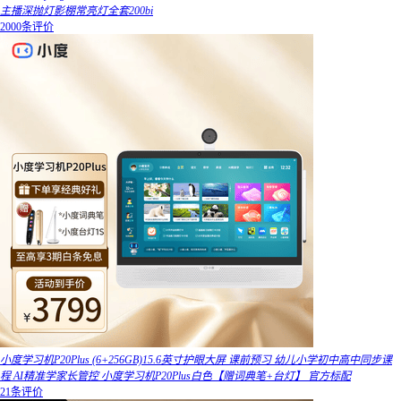
主播深抛灯影棚常亮灯全套200bi
2000条评价
小度学习机P20Plus (6+256GB)15.6英寸护眼大屏 课前预习 幼儿小学初中高中同步课
程 AI精准学家长管控 小度学习机P20Plus白色【赠词典笔+台灯】 官方标配
21条评价