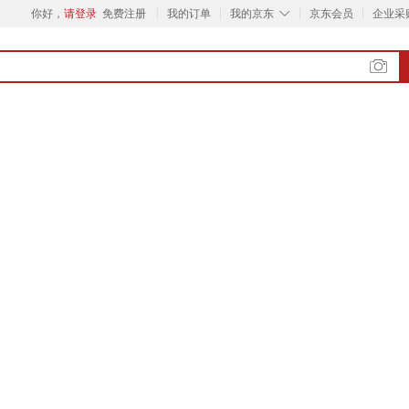
◇
你好，
请登录
免费注册
我的订单
我的京东
京东会员
企业采