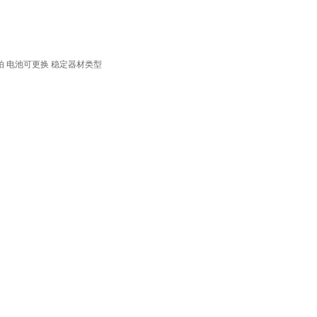
拍
电池可更换
稳定器材类型