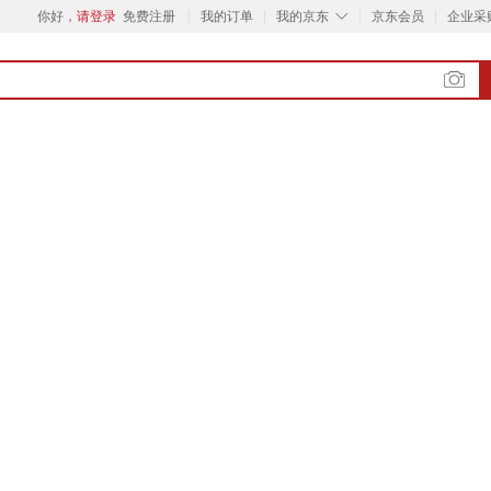
◇
你好，
请登录
免费注册
我的订单
我的京东
京东会员
企业采