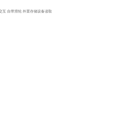
交互
自带滑轮
外置存储设备读取