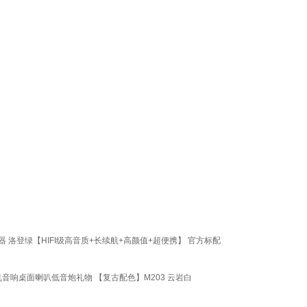
洛登绿【HIFI级高音质+长续航+高颜值+超便携】 官方标配
响桌面喇叭低音炮礼物 【复古配色】M203 云岩白