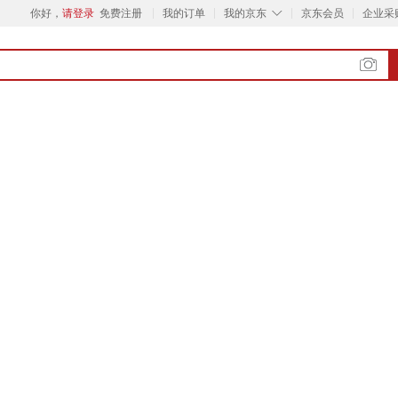
◇
你好，
请登录
免费注册
我的订单
我的京东
京东会员
企业采