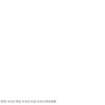
件类型
补光灯类型
补光灯光源
补光灯显色指数