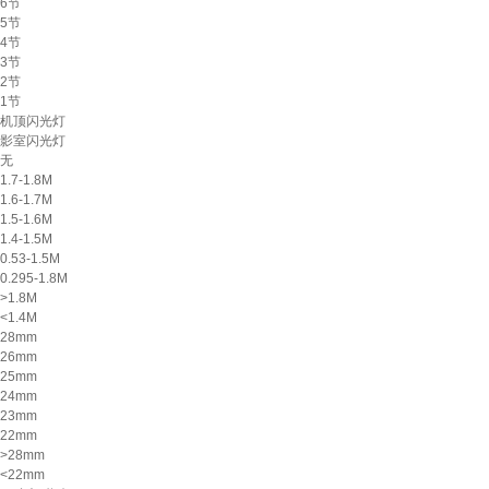
6节
5节
4节
3节
2节
1节
机顶闪光灯
影室闪光灯
无
1.7-1.8M
1.6-1.7M
1.5-1.6M
1.4-1.5M
0.53-1.5M
0.295-1.8M
>1.8M
<1.4M
28mm
26mm
25mm
24mm
23mm
22mm
>28mm
<22mm