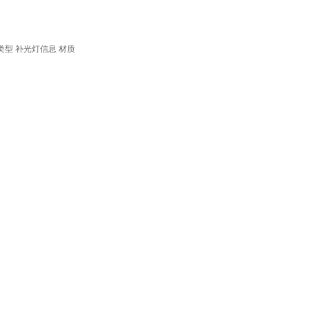
类型
补光灯信息
材质