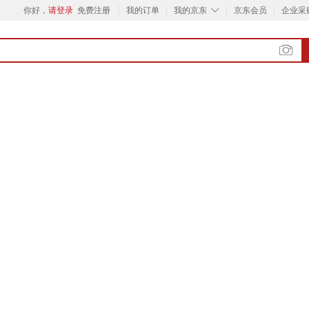
◇
你好，
请登录
免费注册
我的订单
我的京东
京东会员
企业采