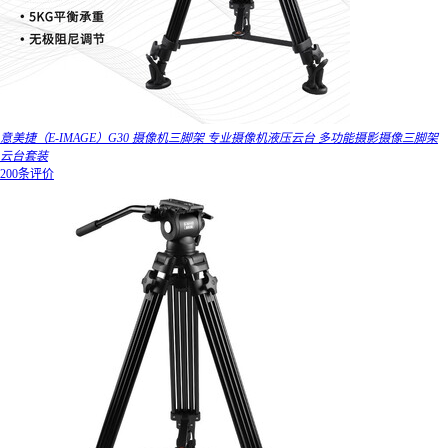
意美捷（E-IMAGE）G30 摄像机三脚架 专业摄像机液压云台 多功能摄影摄像三脚架
云台套装
200条评价