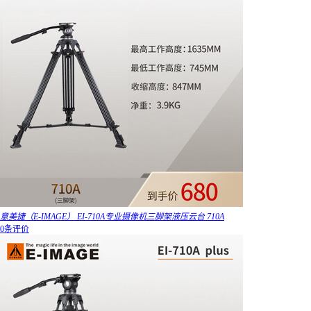
意美捷（E-IMAGE） EI-710A专业摄像机三脚架液压云台 710A
0条评价