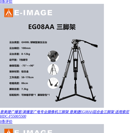
0条评价
意美捷广播室/演播室广电专业摄像机三脚架 意美捷EG08AA铝合金三脚架 适用索尼
HDC-F5500/5500
0条评价