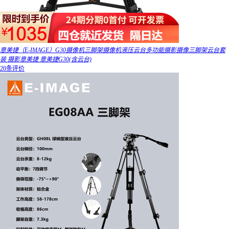
意美捷（E-IMAGE）G30摄像机三脚架摄像机液压云台多功能摄影摄像三脚架云台套
装 摄影意美捷 意美捷G30(含云台)
20条评价