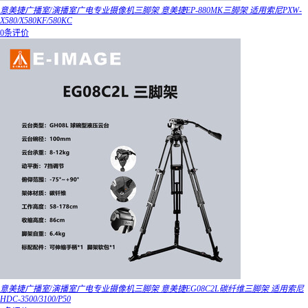
意美捷广播室/演播室广电专业摄像机三脚架 意美捷EP-880MK三脚架 适用索尼PXW-
X580/X580KF/580KC
0条评价
意美捷广播室/演播室广电专业摄像机三脚架 意美捷EG08C2L碳纤维三脚架 适用索尼
HDC-3500/3100/P50