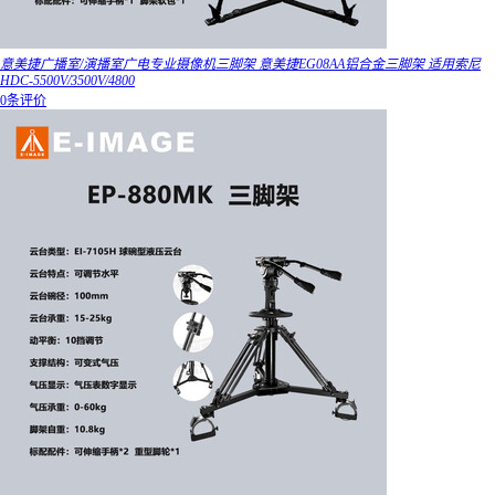
意美捷广播室/演播室广电专业摄像机三脚架 意美捷EG08AA铝合金三脚架 适用索尼
HDC-5500V/3500V/4800
0条评价