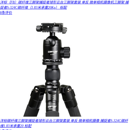
沣标（FB）碳纤维三脚架捕捉者球形云台三脚架套装 单反 微单相机摄像机三脚架 捕
捉者S-324C碳纤维（1.83米承重20Kg） 标配
8条评价
沣标碳纤维三脚架捕捉者球形云台三脚架套装 单反 微单相机摄像 捕捉者S-324C碳纤
维1.83米承重20 标配