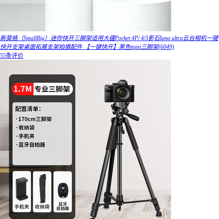
斯莫格（SmallRig）迷你快开三脚架适用大疆Pocket 4P/ 4/3影石luna ultra云台相机一键
快开支架桌面拓展支架拍摄配件 【一键快开】黑色mini三脚架(6049)
55条评价