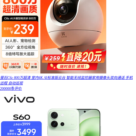
萤石C6c 800万超清 室内4K AI标准版云台 智能无线监控器家用摄像头双向通话 手机
远程 自动巡视
200000条评价