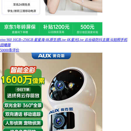
vivo S60 16GB+256GB 星星海 4K原生感Live 4K星光Live 云台级防抖主摄 AI拍照手机
田曦薇
50000条评价