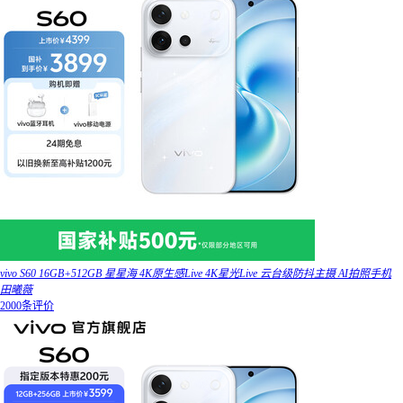
vivo S60 16GB+512GB 星星海 4K原生感Live 4K星光Live 云台级防抖主摄 AI拍照手机
田曦薇
2000条评价