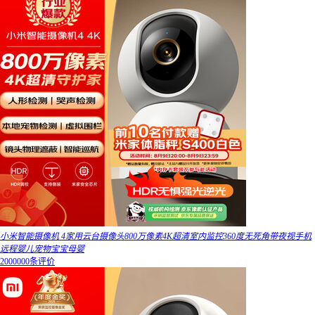
小米智能摄像机 4家用云台摄像头800万像素4K超清室内监控360度无死角带夜视手机
远程婴儿宠物宝宝母婴
2000000条评价