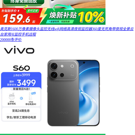
奥克斯1600万像素摄像头监控无线wifi网络高清夜视监控器360度无死角带夜视全景云
台家用AI监控手机远程
200000条评价