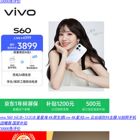
50000条评价
vivo S60 16GB+512GB 星星海 4K原生感Live 4K星光Live 云台级防抖主摄 AI拍照手机
田曦薇 国家补贴
50000条评价