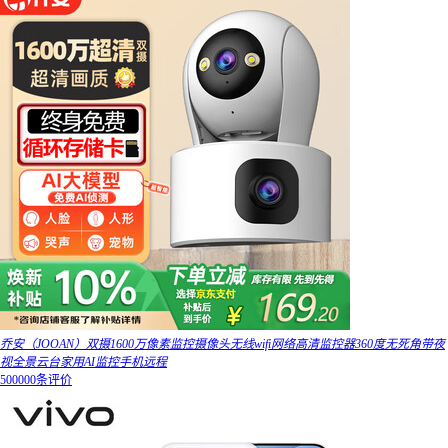
乔安（JOOAN）双摄1600万像素监控摄像头无线wifi网络高清监控器360度无死角带夜
视全景云台家用AI监控手机远程
500000条评价