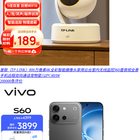
普联（TP-LINK）800万像素4K全彩智能摄像头家用云台室内无线监控360度夜视全景
手机远程双向通话宠物婴儿IPC48AW
200000条评价