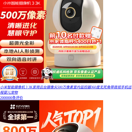
小米智能摄像机 3 3K家用云台摄像头500万像素室内监控器360度无死角带夜视手机远
程婴儿宠物
2000000条评价