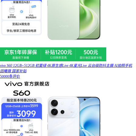
vivo S60 12GB+512GB 初夏绿 4K原生感Live 4K星光Live 云台级防抖主摄 AI拍照手机
田曦薇 国家补贴
50000条评价