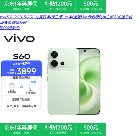
vivo S60 12GB+512GB 仲夏夜 4K原生感Live 4K星光Live 云台级防抖主摄 AI拍照手机
田曦薇 国家补贴
50000条评价