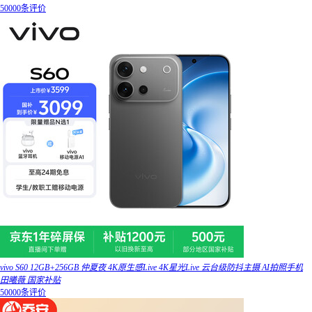
50000条评价
vivo S60 12GB+256GB 仲夏夜 4K原生感Live 4K星光Live 云台级防抖主摄 AI拍照手机
田曦薇 国家补贴
50000条评价