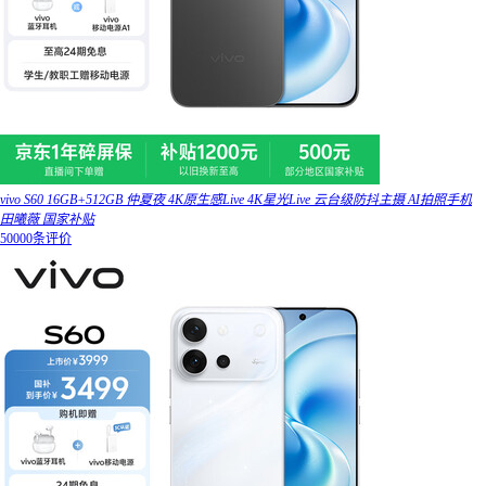
vivo S60 16GB+512GB 仲夏夜 4K原生感Live 4K星光Live 云台级防抖主摄 AI拍照手机
田曦薇 国家补贴
50000条评价