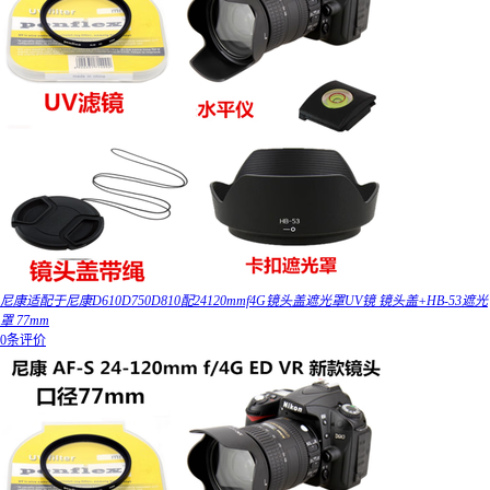
尼康适配于尼康D610D750D810配24120mmf4G镜头盖遮光罩UV镜 镜头盖+HB-53遮光
罩 77mm
0条评价