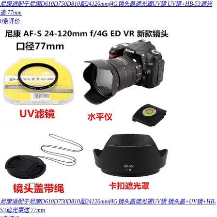
尼康适配于尼康D610D750D810配24120mmf4G镜头盖遮光罩UV镜 UV镜+HB-53遮光
罩 77mm
0条评价
尼康适配于尼康D610D750D810配24120mmf4G镜头盖遮光罩UV镜 镜头盖+UV镜+HB-
53遮光罩送 77mm