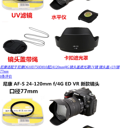
尼康适配于尼康D610D750D810配24120mmf4G镜头盖遮光罩UV镜 镜头盖+UV镜
77mm
0条评价