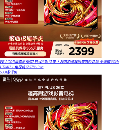
FFALCON雷鸟电视鹏7 Plus26款 65英寸 超高刷游戏影音高阶VA屏 全通道360Hz
HDMI2.1 电视机 65S78A Plus
5000条评价