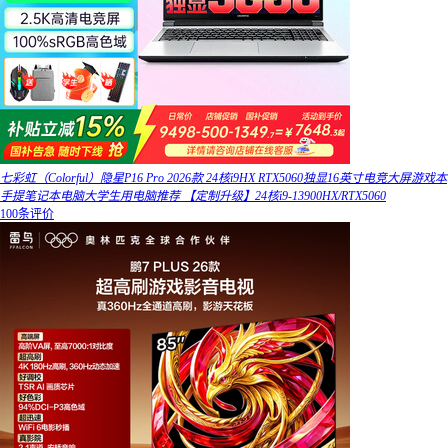
七彩虹（Colorful）隐星P16 Pro 2026款 24核i9HX RTX5060独显16英寸电竞大屏游戏本
手提笔记本电脑大学生用电脑推荐 【定制升级】24核i9-13900HX/RTX5060
100条评价