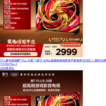
TCL雷鸟电视鹏7 Plus 26款 75英寸 360Hz超高刷游戏影音平板电视 HDMI2.1 高阶VA屏
75S78A Plus-A
2000条评价