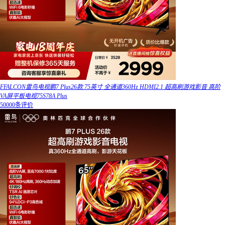
FFALCON雷鸟电视鹏7 Plus26款 75英寸 全通道360Hz HDMI2.1 超高刷游戏影音 高阶
VA屏平板电视75S78A Plus
50000条评价