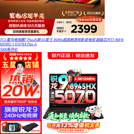
TCL雷鸟电视鹏7 Plus26款 65英寸 360Hz超高刷游戏影音电视 超能芯片T5 WiFi6
HDMI2.1 65S78A Plus-A
5000条评价