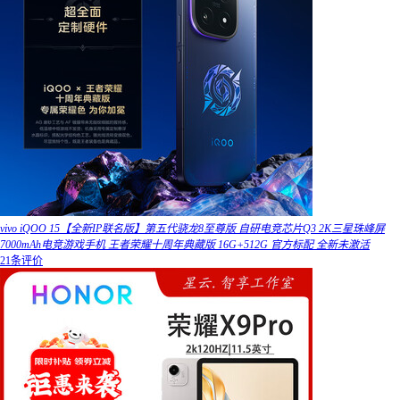
vivo iQOO 15【全新IP联名版】第五代骁龙8至尊版 自研电竞芯片Q3 2K三星珠峰屏
7000mAh电竞游戏手机 王者荣耀十周年典藏版 16G+512G 官方标配 全新未激活
21条评价