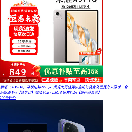
荣耀（HONOR）平板电脑v9/10pro柔光大屏轻薄学生设计骁龙处理器办公游戏二合一
荣耀X9 Pro【性价比】爆款 8GB+256GB 官方标配【赠壳膜套装】
200条评价