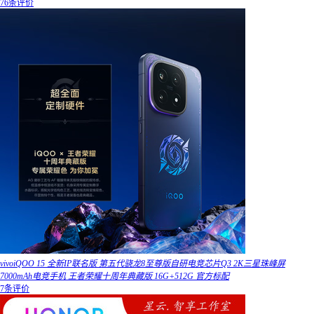
76条评价
vivoiQOO 15 全新IP联名版 第五代骁龙8至尊版自研电竞芯片Q3 2K三星珠峰屏
7000mAh电竞手机 王者荣耀十周年典藏版 16G+512G 官方标配
7条评价