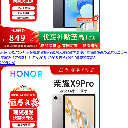
荣耀（HONOR）平板电脑v9/10pro柔光大屏轻薄学生设计骁龙处理器办公游戏二合一
荣耀X9【家用款】 11英寸 8GB+256GB 官方标配【赠壳膜套装】
200条评价