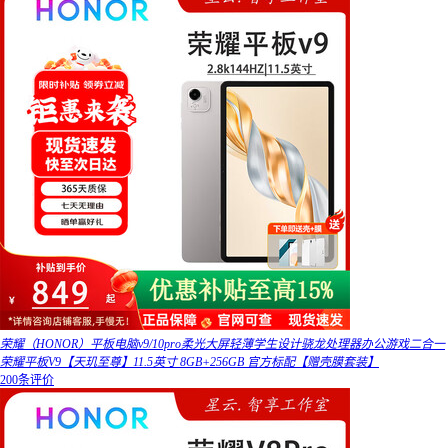
荣耀（HONOR）平板电脑v9/10pro柔光大屏轻薄学生设计骁龙处理器办公游戏二合一
荣耀平板V9【天玑至尊】11.5英寸 8GB+256GB 官方标配【赠壳膜套装】
200条评价