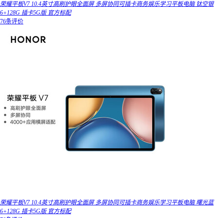
荣耀平板V7 10.4英寸高刷护眼全面屏 多屏协同可插卡商务娱乐学习平板电脑 钛空银
6+128G 插卡5G版 官方标配
76条评价
荣耀平板V7 10.4英寸高刷护眼全面屏 多屏协同可插卡商务娱乐学习平板电脑 曙光蓝
6+128G 插卡5G版 官方标配