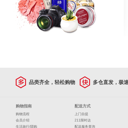
品类齐全，轻松购物
多仓直发，极
购物指南
配送方式
购物流程
上门自提
会员介绍
211限时达
生活旅行/团购
配送服务查询