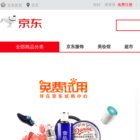


你好，请登录
免费注册
北京
京东首页
全部商品分类
京东服饰
美妆馆
超市