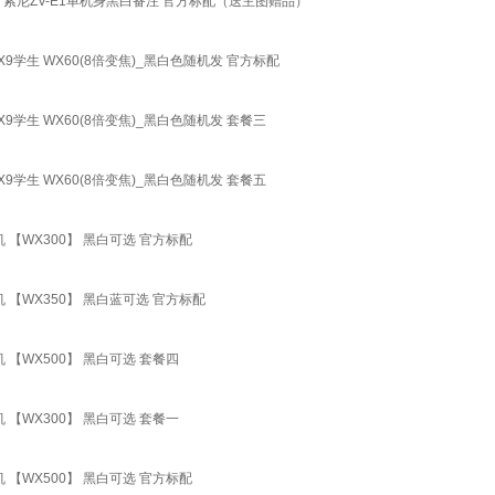
ZV-E1 索尼ZV-E1单机身黑白备注 官方标配（送主图赠品）
7WX9学生 WX60(8倍变焦)_黑白色随机发 官方标配
WX9学生 WX60(8倍变焦)_黑白色随机发 套餐三
WX9学生 WX60(8倍变焦)_黑白色随机发 套餐五
清相机 【WX300】 黑白可选 官方标配
清相机 【WX350】 黑白蓝可选 官方标配
相机 【WX500】 黑白可选 套餐四
相机 【WX300】 黑白可选 套餐一
清相机 【WX500】 黑白可选 官方标配