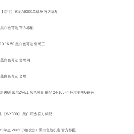
黑白银【港行】索尼A6300单机身 官方标配
ZV1 黑白色可选 官方标配
E10 16-50 黑白色可选 套餐三
ZV1 黑白色可选 套餐四
ZV1 黑白色可选 套餐一
 99新索尼ZV-E1 颜色黑白 搭配 24-105F4 标准变焦G镜头
清相机 【WX300】 黑白可选 官方标配
7WX9学生 WX60(8倍变焦)_黑白色随机发 官方标配