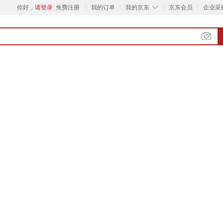
◇
你好，
请登录
免费注册
我的订单
我的京东
京东会员
企业采