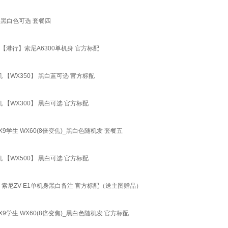
ZV1 黑白色可选 套餐四
黑白银【港行】索尼A6300单机身 官方标配
清相机 【WX350】 黑白蓝可选 官方标配
清相机 【WX300】 黑白可选 官方标配
WX9学生 WX60(8倍变焦)_黑白色随机发 套餐五
清相机 【WX500】 黑白可选 官方标配
ZV-E1 索尼ZV-E1单机身黑白备注 官方标配（送主图赠品）
7WX9学生 WX60(8倍变焦)_黑白色随机发 官方标配