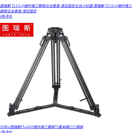
图瑞斯 TLUS-Q碳纤维三脚架云台套装 液压阻尼云台小红腿 图瑞斯 TLUS-Q碳纤维三
脚架云台套装 液压阻尼
0条评价
TERIS/图瑞斯TS-416T碳纤维三脚架75毫米碗口三脚架
2条评价