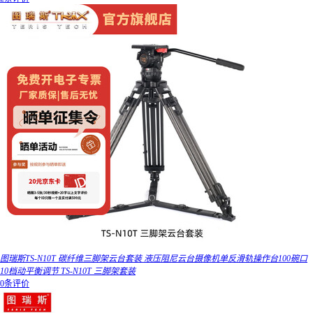
图瑞斯TS-N10T 碳纤维三脚架云台套装 液压阻尼云台摄像机单反滑轨操作台100碗口
10档动平衡调节 TS-N10T 三脚架套装
0条评价