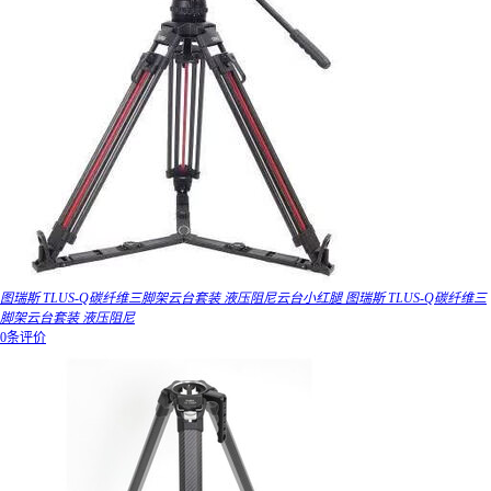
图瑞斯 TLUS-Q碳纤维三脚架云台套装 液压阻尼云台小红腿 图瑞斯 TLUS-Q碳纤维三
脚架云台套装 液压阻尼
0条评价