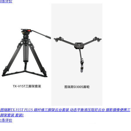
0条评价
图瑞斯TX-V15T PLUS 碳纤维三脚架云台套装 动态平衡液压阻尼云台 摄影摄像便携三
脚架套装 套装1
1条评价