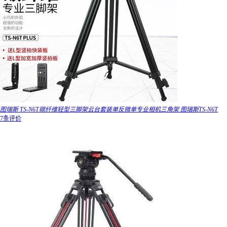
图瑞斯 TS-N6T碳纤维轻型三脚架云台套装单反微单专业相机三角架 图瑞斯TS-N6T
7条评价