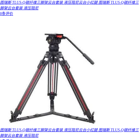
图瑞斯 TLUS-Q碳纤维三脚架云台套装 液压阻尼云台小红腿 图瑞斯 TLUS-Q碳纤维三
脚架云台套装 液压阻尼
0条评价
图瑞斯 TLUS-Q碳纤维三脚架云台套装 液压阻尼云台小红腿 图瑞斯 TLUS-Q碳纤维三
脚架云台套装 液压阻尼