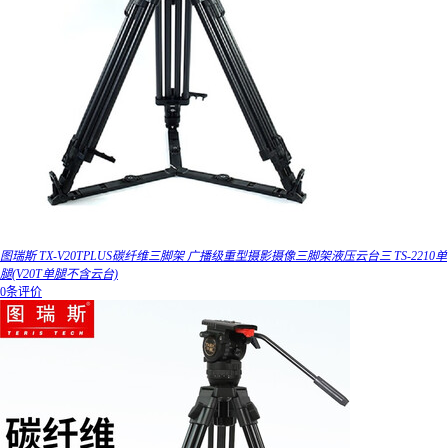
图瑞斯 TX-V20TPLUS碳纤维三脚架 广播级重型摄影摄像三脚架液压云台三 TS-2210单
腿(V20T单腿不含云台)
0条评价