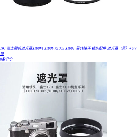
JJC 富士相机遮光罩X100VI X100F X100S X100T 带转接环 镜头配件 遮光罩（黑）+UV
镜
0条评价