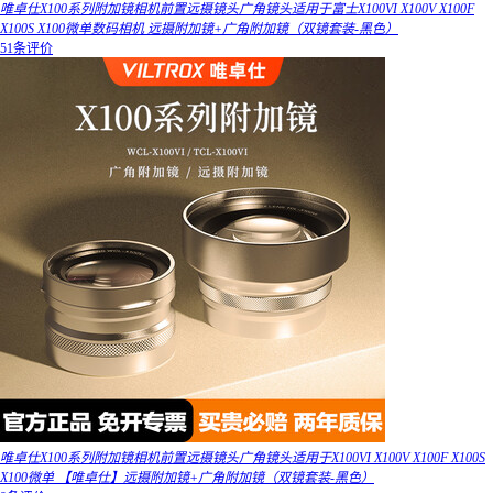
唯卓仕X100系列附加镜相机前置远摄镜头广角镜头适用于富士X100VI X100V X100F
X100S X100微单数码相机 远摄附加镜+广角附加镜（双镜套装-黑色）
51条评价
唯卓仕X100系列附加镜相机前置远摄镜头广角镜头适用于X100VI X100V X100F X100S
X100微单 【唯卓仕】远摄附加镜+广角附加镜（双镜套装-黑色）