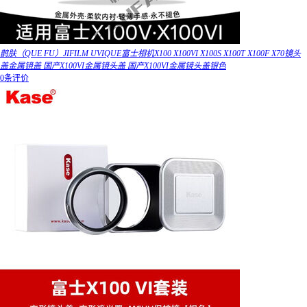
鹊肤（QUE FU）JIFILM UVIQUE富士相机X100 X100VI X100S X100T X100F X70镜头
盖金属镜盖 国产X100VI金属镜头盖 国产X100VI金属镜头盖银色
0条评价