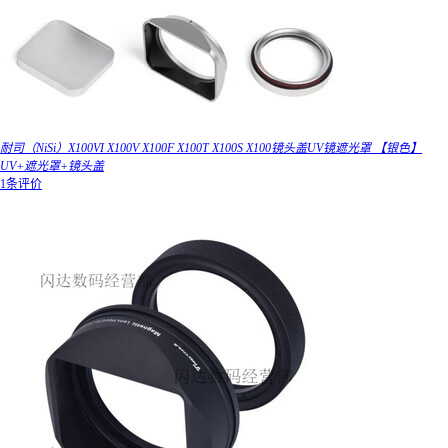
耐司（NiSi）X100VI X100V X100F X100T X100S X100镜头盖UV镜遮光罩 【银色】
UV+遮光罩+镜头盖
1条评价