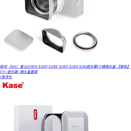
耐司（NiSi）富士X100VI X100V X100F X100T X100S X100遮光罩UV镜镜头盖 【银色】
UV+遮光罩+镜头盖套装
1条评价