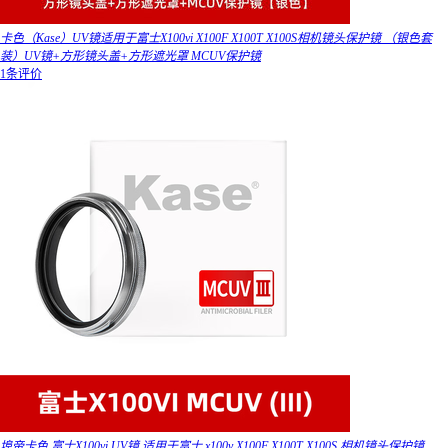
卡色（Kase）UV镜适用于富士X100vi X100F X100T X100S相机镜头保护镜 （银色套
装）UV镜+方形镜头盖+方形遮光罩 MCUV保护镜
1条评价
埠帝卡色 富士X100vi UV镜 适用于富士 x100v X100F X100T X100S 相机镜头保护镜