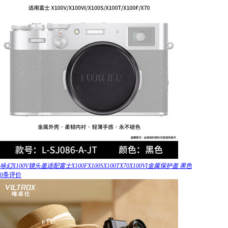
咏幻X100V镜头盖适配富士X100FX100SX100TX70X100VI金属保护盖 黑色
0条评价