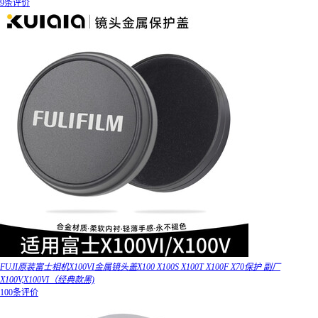
9条评价
FUJI原装富士相机X100VI金属镜头盖X100 X100S X100T X100F X70保护 副厂
X100V,X100VI（经典款黑)
100条评价