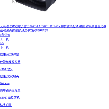
天利遮光罩适用于富士X100VI X100V 100F 100S 相机镜头配件 磁吸 磁吸黑色遮光罩
磁吸黑色遮光罩 适用于X100VI等系列
0条评价
上一页
1/5
下一页
尼康d60遮光罩
佳能单反镜头盖
d3100镜头
尼康d5000镜头
N46mm
微单镜头遮光罩
d3100 单反套机
镜头附件