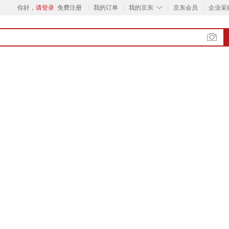
◇
你好，
请登录
免费注册
我的订单
我的京东
京东会员
企业采