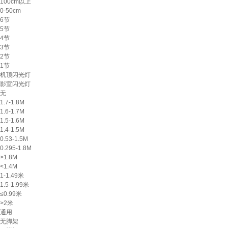
100cm以上
0-50cm
6节
5节
4节
3节
2节
1节
机顶闪光灯
影室闪光灯
无
1.7-1.8M
1.6-1.7M
1.5-1.6M
1.4-1.5M
0.53-1.5M
0.295-1.8M
>1.8M
<1.4M
1-1.49米
1.5-1.99米
≤0.99米
>2米
通用
无脚架