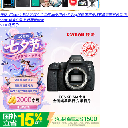
佳能（Canon）EOS 200D2 II 二代 单反相机 4K Vlog视频 家用便携高清美颜照相机 18-
55mm标准变焦 旅行畅玩套装
50000条评价