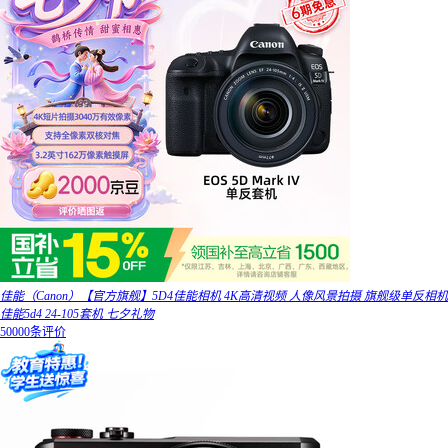
佳能（Canon）【官方旗舰】5D4佳能相机 4K高清视频 人像风景拍摄 旗舰级单反相机
佳能5d4 24-105套机 七夕礼物
50000条评价