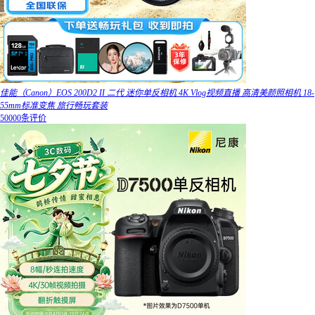
佳能（Canon）EOS 200D2 II 二代 迷你单反相机 4K Vlog视频直播 高清美颜照相机 18-
55mm标准变焦 旅行畅玩套装
50000条评价