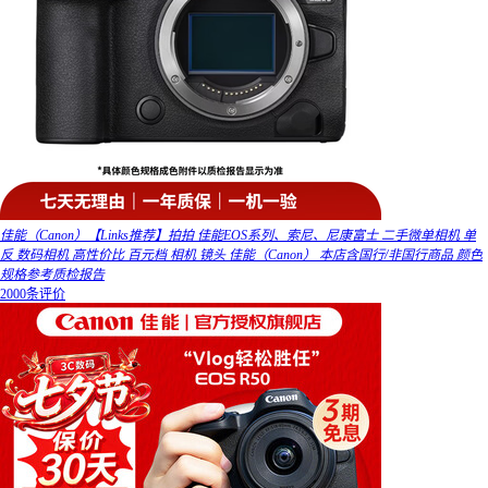
佳能（Canon）【Links推荐】拍拍 佳能EOS系列、索尼、尼康富士 二手微单相机 单
反 数码相机 高性价比 百元档 相机 镜头 佳能（Canon） 本店含国行/非国行商品 颜色
规格参考质检报告
2000条评价