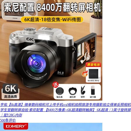
亨佑【6k高清】微单数码相机可上传手机ccd相机拍照旅游专用摄影拍立得单反照相机
学生堂翻转屏自拍 索尼配置 【8400万像素+6K超清翻转触屏】 6K超清｜3英寸旋转屏
｜配128G内存
500条评价