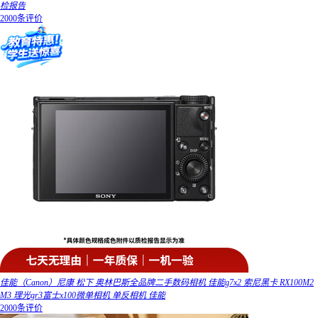
检报告
2000条评价
佳能（Canon）尼康 松下 奥林巴斯全品牌二手数码相机 佳能g7x2 索尼黑卡 RX100M2
M3 理光gr3富士x100微单相机 单反相机 佳能
2000条评价