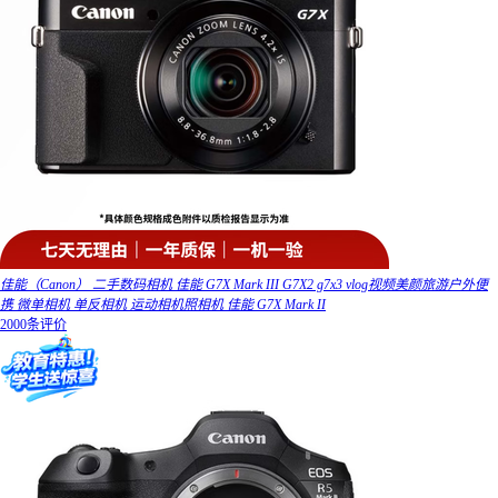
佳能（Canon） 二手数码相机 佳能 G7X Mark III G7X2 g7x3 vlog视频美颜旅游户外便
携 微单相机 单反相机 运动相机照相机 佳能 G7X Mark II
2000条评价