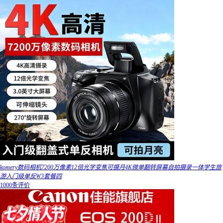
komery数码相机7200万像素12倍光学变焦可摄月4K微单翻转屏幕自拍摄录一体学生旅
游入门级单反W3套餐四
1000条评价