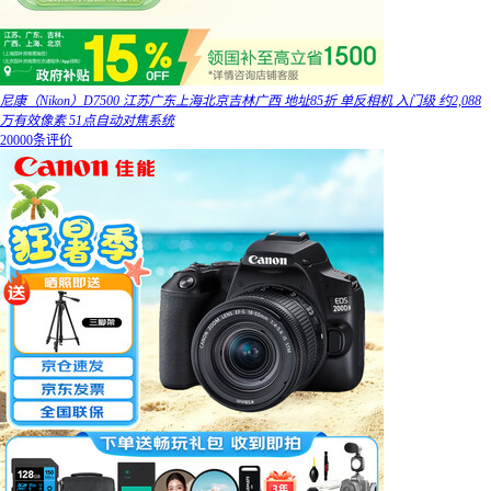
尼康（Nikon）D7500 江苏广东上海北京吉林广西 地址85折 单反相机 入门级 约2,088
万有效像素 51点自动对焦系统
20000条评价