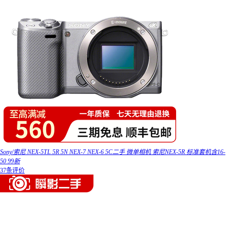
Sony/索尼 NEX-5TL 5R 5N NEX-7 NEX-6 5C二手 微单相机 索尼NEX-5R 标准套机含16-
50 99新
37条评价