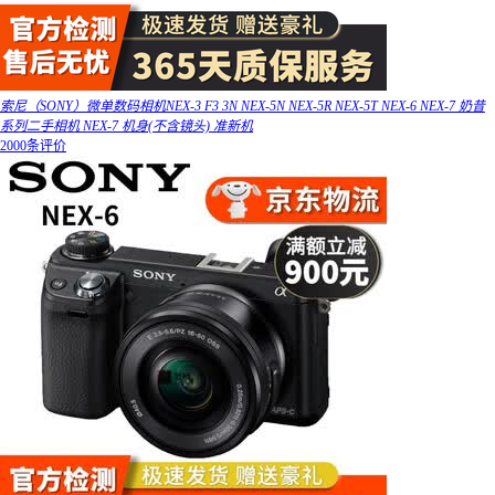
索尼（SONY）微单数码相机NEX-3 F3 3N NEX-5N NEX-5R NEX-5T NEX-6 NEX-7 奶昔
系列二手相机 NEX-7 机身(不含镜头) 准新机
2000条评价