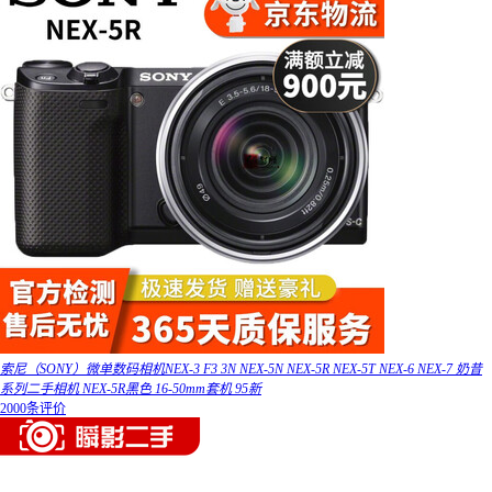
索尼（SONY）微单数码相机NEX-3 F3 3N NEX-5N NEX-5R NEX-5T NEX-6 NEX-7 奶昔
系列二手相机 NEX-5R黑色 16-50mm套机 95新
2000条评价