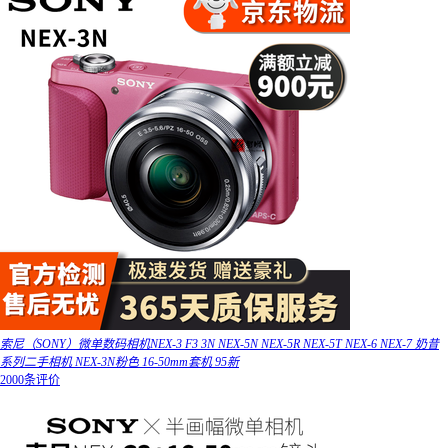
索尼（SONY）微单数码相机NEX-3 F3 3N NEX-5N NEX-5R NEX-5T NEX-6 NEX-7 奶昔
系列二手相机 NEX-3N粉色 16-50mm套机 95新
2000条评价