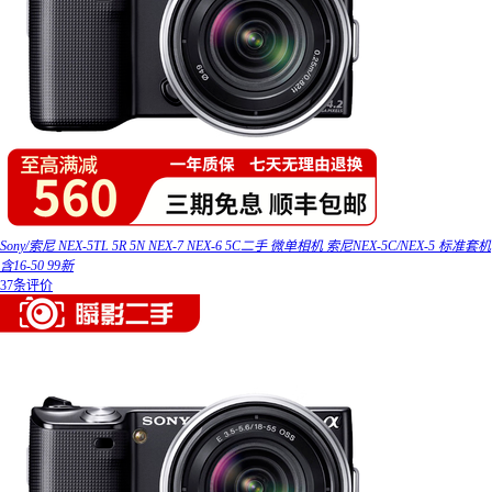
Sony/索尼 NEX-5TL 5R 5N NEX-7 NEX-6 5C二手 微单相机 索尼NEX-5C/NEX-5 标准套机
含16-50 99新
37条评价