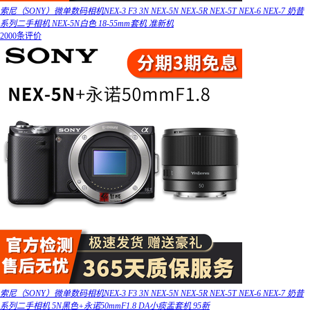
索尼（SONY）微单数码相机NEX-3 F3 3N NEX-5N NEX-5R NEX-5T NEX-6 NEX-7 奶昔
系列二手相机 NEX-5N白色 18-55mm套机 准新机
2000条评价
索尼（SONY）微单数码相机NEX-3 F3 3N NEX-5N NEX-5R NEX-5T NEX-6 NEX-7 奶昔
系列二手相机 5N黑色+永诺50mmF1.8 DA小痰盂套机 95新