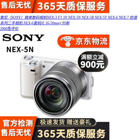
索尼（SONY）微单数码相机NEX-3 F3 3N NEX-5N NEX-5R NEX-5T NEX-6 NEX-7 奶昔
系列二手相机 NEX-6套机(E 16-50mm) 99新
2000条评价