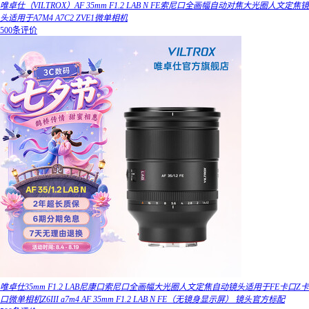
唯卓仕（VILTROX）AF 35mm F1.2 LAB N FE索尼口全画幅自动对焦大光圈人文定焦镜
头适用于A7M4 A7C2 ZVE1微单相机
500条评价
唯卓仕35mm F1.2 LAB尼康口索尼口全画幅大光圈人文定焦自动镜头适用于FE卡口Z卡
口微单相机Z6III a7m4 AF 35mm F1.2 LAB N FE（无镜身显示屏） 镜头官方标配