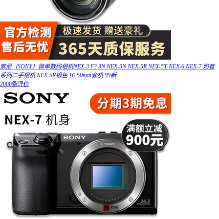
索尼（SONY）微单数码相机NEX-3 F3 3N NEX-5N NEX-5R NEX-5T NEX-6 NEX-7 奶昔
系列二手相机 NEX-5R银色 16-50mm套机 99新
2000条评价