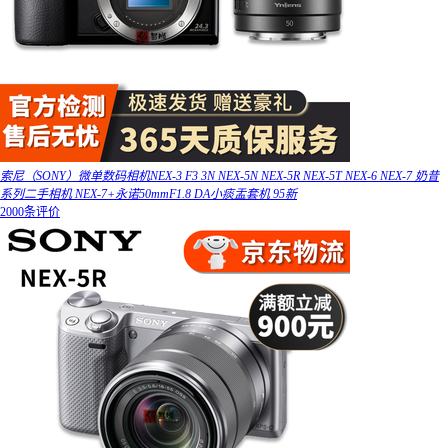
索尼（SONY）微单数码相机NEX-3 F3 3N NEX-5N NEX-5R NEX-5T NEX-6 NEX-7 奶昔
系列二手相机 NEX-7+永诺50mmF1.8 DA小痰盂套机 95新
2000条评价