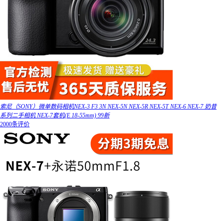
索尼（SONY）微单数码相机NEX-3 F3 3N NEX-5N NEX-5R NEX-5T NEX-6 NEX-7 奶昔
系列二手相机 NEX-7套机(E 18-55mm) 99新
2000条评价