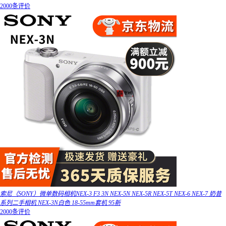
2000条评价
索尼（SONY）微单数码相机NEX-3 F3 3N NEX-5N NEX-5R NEX-5T NEX-6 NEX-7 奶昔
系列二手相机 NEX-3N白色 18-55mm套机 95新
2000条评价