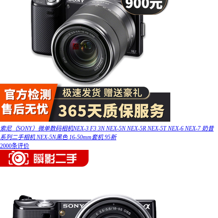
索尼（SONY）微单数码相机NEX-3 F3 3N NEX-5N NEX-5R NEX-5T NEX-6 NEX-7 奶昔
系列二手相机 NEX-5N黑色 16-50mm套机 95新
2000条评价