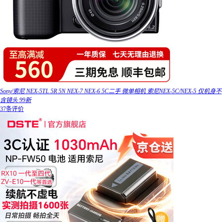
Sony/索尼 NEX-5TL 5R 5N NEX-7 NEX-6 5C二手 微单相机 索尼NEX-5C/NEX-5 仅机身不
含镜头 99新
37条评价