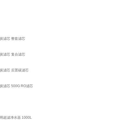
性炭滤芯 整套滤芯
性炭滤芯 复合滤芯
性炭滤芯 后置碳滤芯
滤芯 500G RO滤芯
滤净水器 1000L