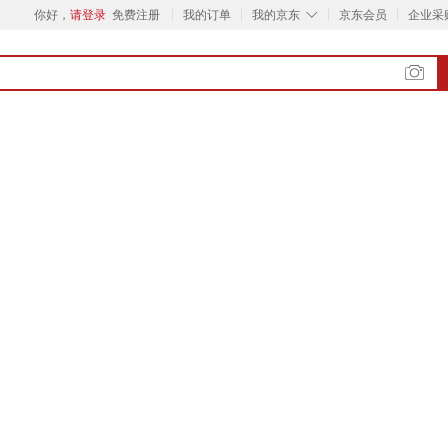
◇
你好，
请登录
免费注册
我的订单
我的京东
京东会员
企业采