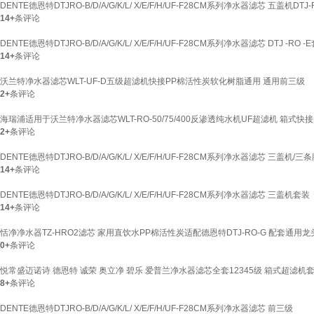
DENTE德恩特DTJRO-B/D/A/G/K/L/ X/E/F/H/UF-F28CM系列净水器滤芯 五盖机DTJ-
14+
条评论
DENTE德恩特DTJRO-B/D/A/G/K/L/ X/E/F/H/UF-F28CM系列净水器滤芯 DTJ -RO -
14+
条评论
沃兰特净水器滤芯WLT-UF-D五级超滤机快接PP棉活性炭软化树脂通用 通用前三级
2+
条评论
海瑞浦适用于沃兰特净水器滤芯WLT-RO-50/75/400反渗透纯水机UF超滤机 箱式
2+
条评论
DENTE德恩特DTJRO-B/D/A/G/K/L/ X/E/F/H/UF-F28CM系列净水器滤芯 三盖机/
14+
条评论
DENTE德恩特DTJRO-B/D/A/G/K/L/ X/E/F/H/UF-F28CM系列净水器滤芯 三盖机套装
14+
条评论
恬净净水器TZ-HRO2滤芯 家用直饮水PP棉活性炭适配德恩特DTJ-RO-G 配套通用
0+
条评论
悦常盛迈诺诗 德恩特 诚荣 奥立净 碧乐 爱普兰净水器滤芯全套12345级 箱式超滤机套
8+
条评论
DENTE德恩特DTJRO-B/D/A/G/K/L/ X/E/F/H/UF-F28CM系列净水器滤芯 前三级