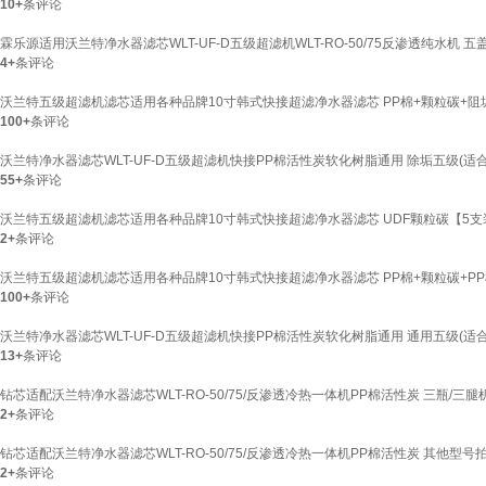
10+
条评论
霖乐源适用沃兰特净水器滤芯WLT-UF-D五级超滤机WLT-RO-50/75反渗透纯水机 
4+
条评论
沃兰特五级超滤机滤芯适用各种品牌10寸韩式快接超滤净水器滤芯 PP棉+颗粒碳+阻垢
100+
条评论
沃兰特净水器滤芯WLT-UF-D五级超滤机快接PP棉活性炭软化树脂通用 除垢五级(适
55+
条评论
沃兰特五级超滤机滤芯适用各种品牌10寸韩式快接超滤净水器滤芯 UDF颗粒碳【5支
2+
条评论
沃兰特五级超滤机滤芯适用各种品牌10寸韩式快接超滤净水器滤芯 PP棉+颗粒碳+PP棉
100+
条评论
沃兰特净水器滤芯WLT-UF-D五级超滤机快接PP棉活性炭软化树脂通用 通用五级(适
13+
条评论
钻芯适配沃兰特净水器滤芯WLT-RO-50/75/反渗透冷热一体机PP棉活性炭 三瓶/三
2+
条评论
钻芯适配沃兰特净水器滤芯WLT-RO-50/75/反渗透冷热一体机PP棉活性炭 其他型
2+
条评论