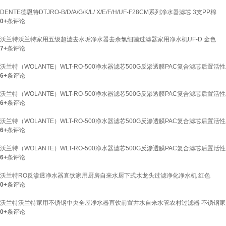
DENTE德恩特DTJRO-B/D/A/G/K/L/ X/E/F/H/UF-F28CM系列净水器滤芯 3支PP棉
0+
条评论
沃兰特沃兰特家用五级超滤去水垢净水器去余氯细菌过滤器家用净水机UF-D 金色
7+
条评论
沃兰特（WOLANTE）WLT-RO-500净水器滤芯500G反渗透膜PAC复合滤芯后置活
6+
条评论
沃兰特（WOLANTE）WLT-RO-500净水器滤芯500G反渗透膜PAC复合滤芯后置活
6+
条评论
沃兰特（WOLANTE）WLT-RO-500净水器滤芯500G反渗透膜PAC复合滤芯后置活
6+
条评论
沃兰特（WOLANTE）WLT-RO-500净水器滤芯500G反渗透膜PAC复合滤芯后置活性炭
6+
条评论
沃兰特RO反渗透净水器直饮家用厨房自来水厨下式水龙头过滤净化净水机 红色
0+
条评论
沃兰特沃兰特家用不锈钢中央全屋净水器直饮前置井水自来水管农村过滤器 不锈钢家用超
0+
条评论