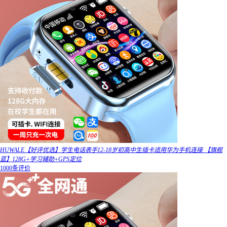
HUWALE【好评优选】学生电话表手12-18岁初高中生插卡适用华为手机连接 【旗舰
蓝】128G+学习辅助+GPS定位
1000条评价