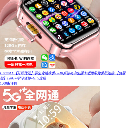
HUWALE【好评优选】学生电话表手12-18岁初高中生插卡适用华为手机连接 【旗舰
粉】128G+学习辅助+GPS定位
1000条评价