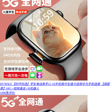
HUWALE【好评优选】学生电话表手12-18岁初高中生插卡适用华为手机连接 【高配
黑】64G+视频通话+AI机器人
1000条评价