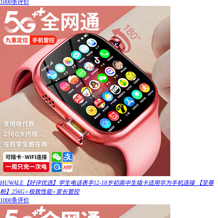
1000条评价
HUWALE【好评优选】学生电话表手12-18岁初高中生插卡适用华为手机连接 【至尊
粉】256G+极致性能+家长管控
1000条评价