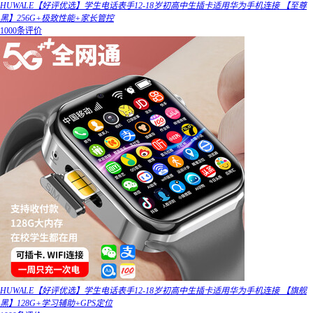
HUWALE【好评优选】学生电话表手12-18岁初高中生插卡适用华为手机连接 【至尊
黑】256G+极致性能+家长管控
1000条评价
HUWALE【好评优选】学生电话表手12-18岁初高中生插卡适用华为手机连接 【旗舰
黑】128G+学习辅助+GPS定位