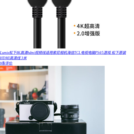
Lumix松下4K高清hdmi视频线适用索尼相机海信TCL电视电脑PS4/5游戏 松下原装
HDMI高清线 3米
9条评价