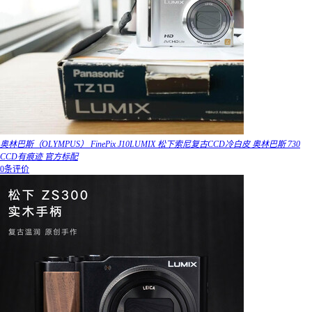
奥林巴斯（OLYMPUS） FinePix J10LUMIX 松下索尼复古CCD冷白皮 奥林巴斯 730
CCD有痕迹 官方标配
0条评价