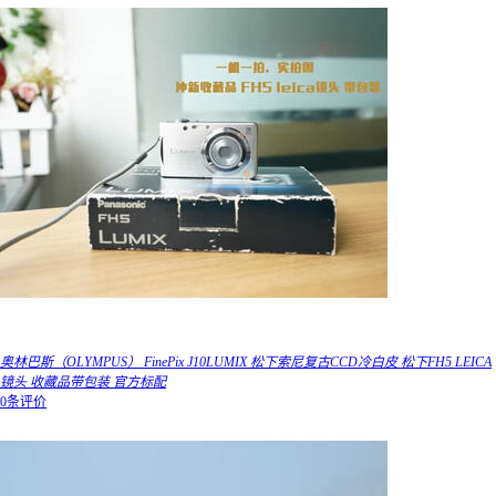
奥林巴斯（OLYMPUS） FinePix J10LUMIX 松下索尼复古CCD冷白皮 松下FH5 LEICA
镜头 收藏品带包装 官方标配
0条评价