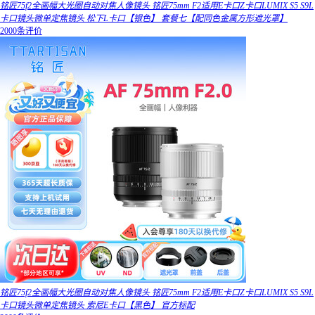
铭匠75f2全画幅大光圈自动对焦人像镜头 铭匠75mm F2适用E卡口Z卡口LUMIX S5 S9L
卡口镜头微单定焦镜头 松下L卡口【银色】 套餐七【配同色金属方形遮光罩】
2000条评价
铭匠75f2全画幅大光圈自动对焦人像镜头 铭匠75mm F2适用E卡口Z卡口LUMIX S5 S9L
卡口镜头微单定焦镜头 索尼E卡口【黑色】 官方标配