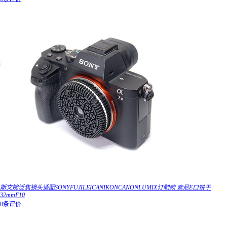
斯文婉泛焦镜头适配SONYFUJILEICANIKONCANONLUMIX订制款 索尼E口饼干
32mmF10
0条评价