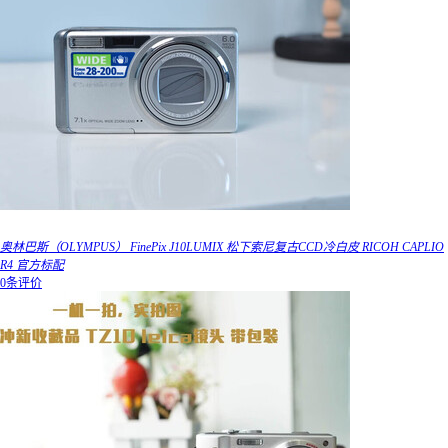
奥林巴斯（OLYMPUS） FinePix J10LUMIX 松下索尼复古CCD冷白皮 RICOH CAPLIO
R4 官方标配
0条评价