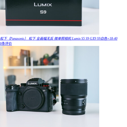
松下（Panasonic） 松下 全画幅无反 微单照相机 Lumix S5 S9 GX9 S9白色+18-40
0条评价