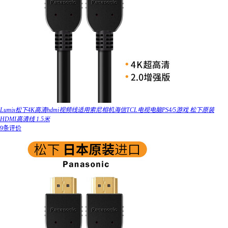
Lumix松下4K高清hdmi视频线适用索尼相机海信TCL电视电脑PS4/5游戏 松下原装
HDMI高清线 1.5米
9条评价