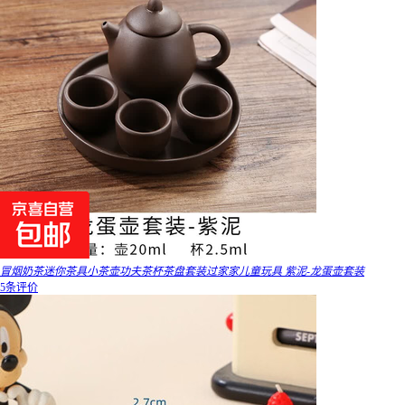
冒烟奶茶迷你茶具小茶壶功夫茶杯茶盘套装过家家儿童玩具 紫泥-龙蛋壶套装
5条评价