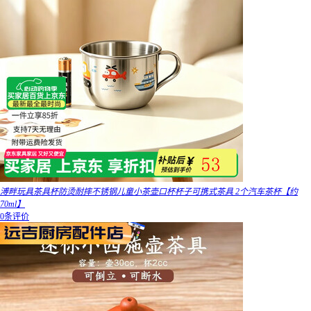
溥畔玩具茶具杯防烫耐摔不锈钢儿童小茶壶口杯杯子可携式茶具 2个汽车茶杯【约
70ml】
0条评价