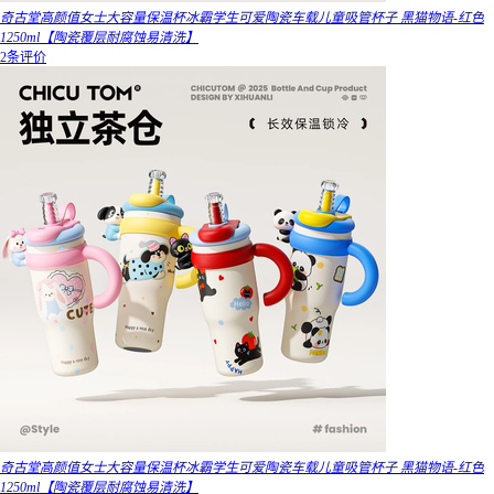
奇古堂高颜值女士大容量保温杯冰霸学生可爱陶瓷车载儿童吸管杯子 黑猫物语-红色
1250ml【陶瓷覆层耐腐蚀易清洗】
2条评价
奇古堂高颜值女士大容量保温杯冰霸学生可爱陶瓷车载儿童吸管杯子 黑猫物语-红色
1250ml【陶瓷覆层耐腐蚀易清洗】