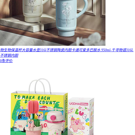
物生物保温杯大容量水壶316l不锈钢陶瓷内胆卡通可爱多巴胺水 950ml-千寻物语316L
不锈钢内胆
0条评价