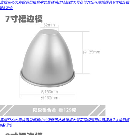
嵩蛾空心大寿桃造型模具中式蛋糕芭比娃娃裙大号花饽饽压花烘焙模具 6寸裙形模
0条评价
嵩蛾空心大寿桃造型模具中式蛋糕芭比娃娃裙大号花饽饽压花烘焙模具 7寸裙形模
0条评价