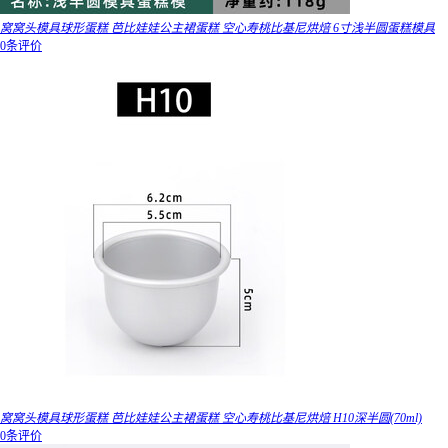
窝窝头模具球形蛋糕 芭比娃娃公主裙蛋糕 空心寿桃比基尼烘焙 6寸浅半圆蛋糕模具
0条评价
窝窝头模具球形蛋糕 芭比娃娃公主裙蛋糕 空心寿桃比基尼烘焙 H10深半圆(70ml)
0条评价