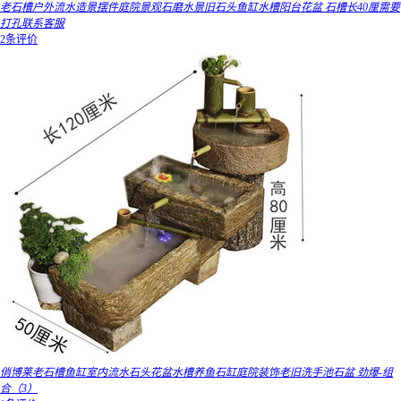
老石槽户外流水造景摆件庭院景观石磨水景旧石头鱼缸水槽阳台花盆 石槽长40厘需要
打孔联系客服
2条评价
俏博莱老石槽鱼缸室内流水石头花盆水槽养鱼石缸庭院装饰老旧洗手池石盆 劲爆-组
合（3）