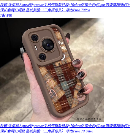
玲琉 适用华为pura90promax手机壳新款硅胶p70ultra防摔全包p60por高级感趣味p50e
保护套网红喝奶 格纹笑脸（三角摄像头） 华为Pura 70Pro
7条评价
玲琉 适用华为pura90promax手机壳新款硅胶p70ultra防摔全包p60por高级感趣味p50e
保护套网红喝奶 格纹笑脸（三角摄像头） 华为Pura 70 Ultra