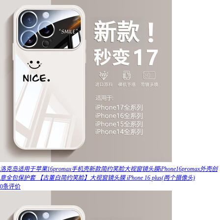
洛克岛适用于苹果16promax手机壳新款简约笑脸大视窗镜头膜iPhone16promax外壳创
意全包保护套 【古董白简约笑脸】大视窗镜头膜 iPhone 16 plus(两个摄像头)
0条评价