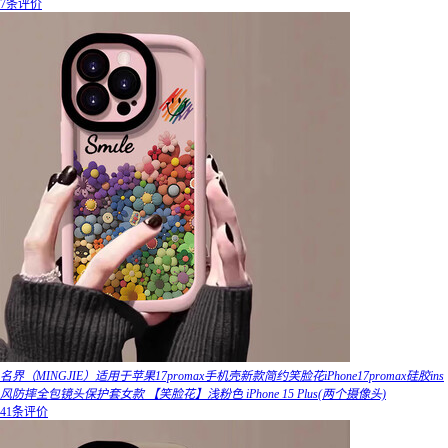
7条评价
名界（MINGJIE）适用于苹果17promax手机壳新款简约笑脸花iPhone17promax硅胶ins
风防摔全包镜头保护套女款 【笑脸花】浅粉色 iPhone 15 Plus(两个摄像头)
41条评价