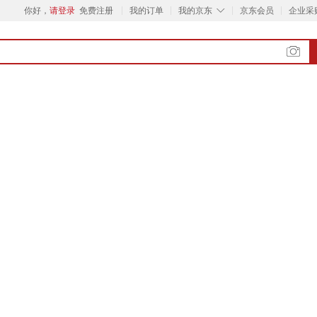
◇
你好，
请登录
免费注册
我的订单
我的京东
京东会员
企业采