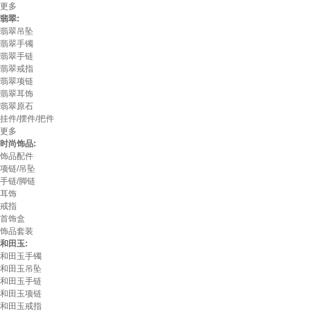
更多
翡翠:
翡翠吊坠
翡翠手镯
翡翠手链
翡翠戒指
翡翠项链
翡翠耳饰
翡翠原石
挂件/摆件/把件
更多
时尚饰品:
饰品配件
项链/吊坠
手链/脚链
耳饰
戒指
首饰盒
饰品套装
和田玉:
和田玉手镯
和田玉吊坠
和田玉手链
和田玉项链
和田玉戒指