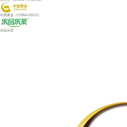
中国黄金（CHINA GOLD）
乐品乐茶