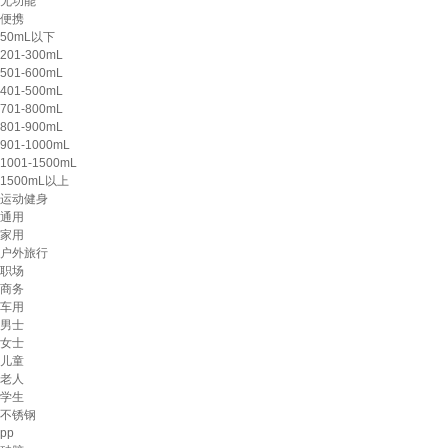
无功能
便携
50mL以下
201-300mL
501-600mL
401-500mL
701-800mL
801-900mL
901-1000mL
1001-1500mL
1500mL以上
运动健身
通用
家用
户外旅行
职场
商务
车用
男士
女士
儿童
老人
学生
不锈钢
pp