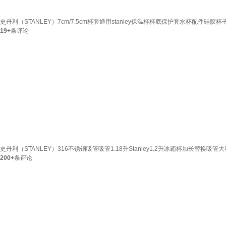
史丹利（STANLEY）7cm/7.5cm杯套通用stanley保温杯杯底保护套水杯配件硅胶
19+
条评论
史丹利（STANLEY）316不锈钢吸管吸管1.18升Stanley1.2升冰霸杯加长替换吸管
200+
条评论