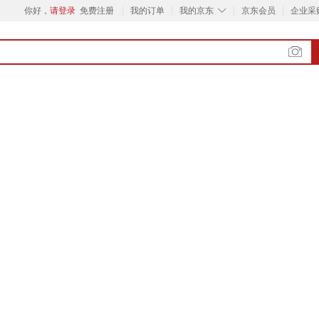
◇
你好，
请登录
免费注册
我的订单
我的京东
京东会员
企业采