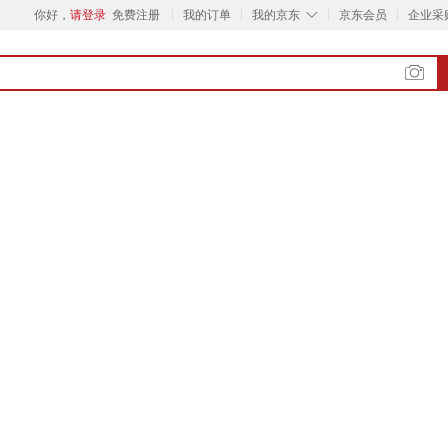
◇
你好，
请登录
免费注册
我的订单
我的京东
京东会员
企业采