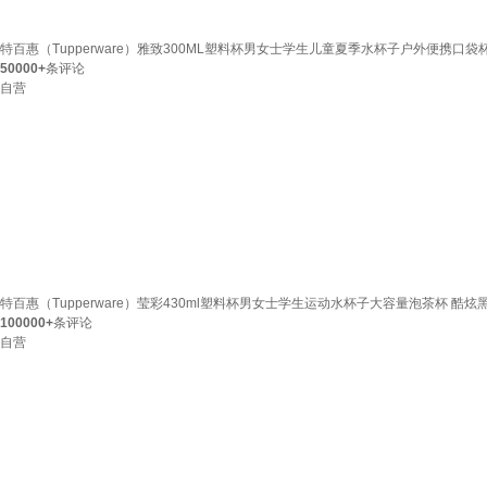
特百惠（Tupperware）雅致300ML塑料杯男女士学生儿童夏季水杯子户外便携口袋
50000+
条评论
自营
特百惠（Tupperware）莹彩430ml塑料杯男女士学生运动水杯子大容量泡茶杯 酷炫
100000+
条评论
自营