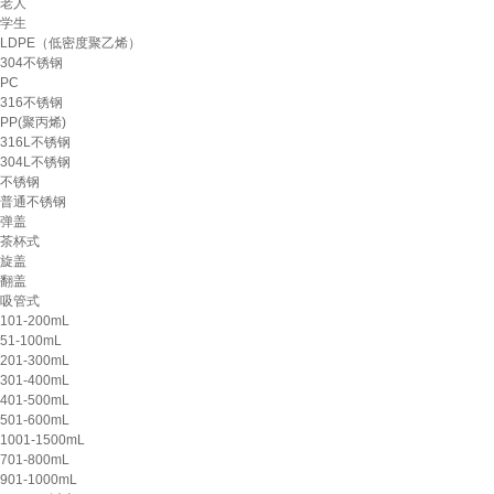
老人
学生
LDPE（低密度聚乙烯）
304不锈钢
PC
316不锈钢
PP(聚丙烯)
316L不锈钢
304L不锈钢
不锈钢
普通不锈钢
弹盖
茶杯式
旋盖
翻盖
吸管式
101-200mL
51-100mL
201-300mL
301-400mL
401-500mL
501-600mL
1001-1500mL
701-800mL
901-1000mL