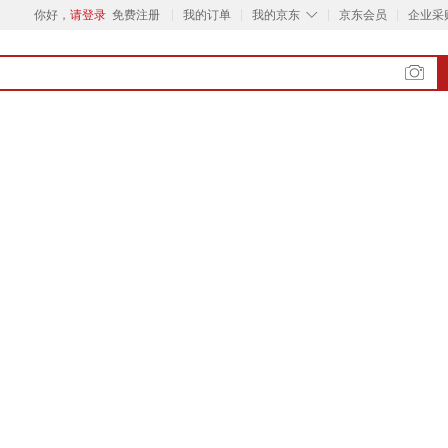
◇
你好，
请登录
免费注册
我的订单
我的京东
京东会员
企业采