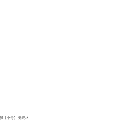
瓢【小号】 无规格