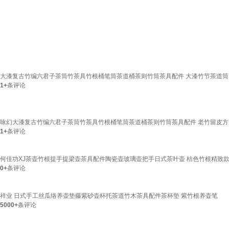
大漆复古竹编六君子茶筒竹茶具竹根桶笔筒茶道桶茶则竹筒茶具配件 大漆竹节茶道筒
1+
条评论
咏幻大漆复古竹编六君子茶筒竹茶具竹根桶笔筒茶道桶茶则竹筒茶具配件 老竹留皮
1+
条评论
何佳功XJ茶壶竹根提手提梁壶茶具配件陶瓷壶玻璃壶把手日式茶叶壶 桔色竹根精致
0+
条评论
祥业 日式手工丝瓜络养壶垫藤紫砂壶杯托茶道竹木茶具配件茶杯垫 紫竹根养壶笔
5000+
条评论