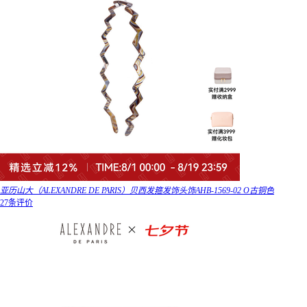
亚历山大（ALEXANDRE DE PARIS）贝西发箍发饰头饰AHB-1569-02 O古铜色
27条评价