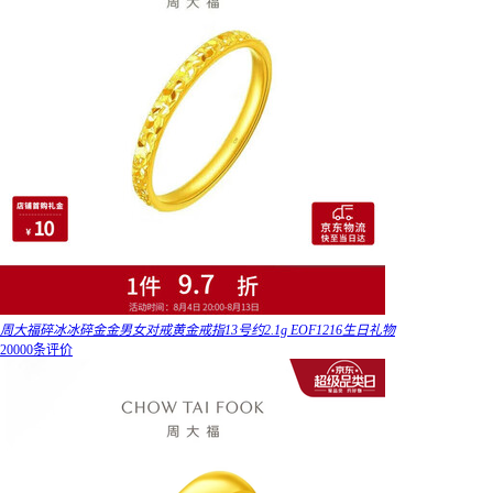
周大福碎冰冰碎金金男女对戒黄金戒指13号约2.1g EOF1216生日礼物
20000条评价