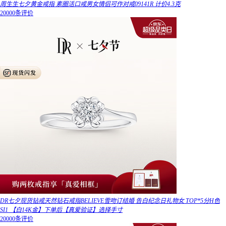
周生生七夕黄金戒指 素圈活口戒男女情侣可作对戒09141R 计价4.3克
20000条评价
DR七夕现货钻戒天然钻石戒指BELIEVE雪吻订结婚 告白纪念日礼物女 TOP*5分H色
SI1 【白14K金】下单后【真爱验证】选择手寸
20000条评价