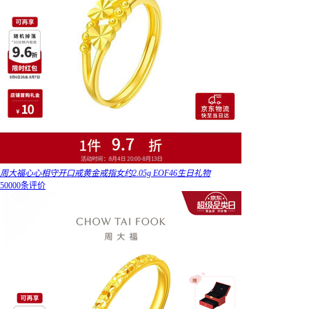
周大福心心相守开口戒黄金戒指女约2.05g EOF46生日礼物
50000条评价