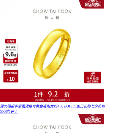
周大福福字素圈泥鳅背黄金戒指女约4.9g EOF133生日礼物七夕礼物
5000条评价