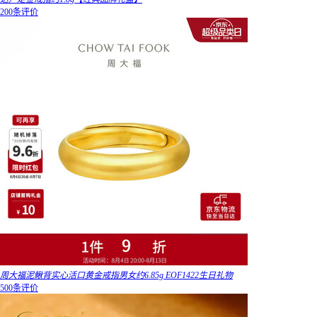
200条评价
周大福泥鳅背实心活口黄金戒指男女约6.85g EOF1422生日礼物
500条评价