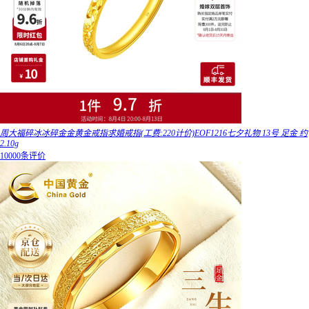
周大福碎冰冰碎金金黄金戒指求婚戒指(工费:220计价)EOF1216七夕礼物 13号 足金 约
2.10g
10000条评价