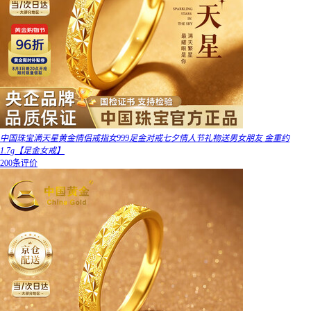
中国珠宝满天星黄金情侣戒指女999足金对戒七夕情人节礼物送男女朋友 金重约
1.7g【足金女戒】
200条评价