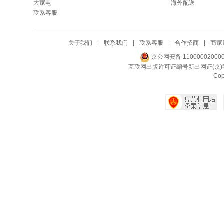
大家电
海外配送
联系客服
关于我们
|
联系我们
|
联系客服
|
合作招商
|
商家
京公网安备 11000002000
互联网出版许可证编号新出网证(京)字
Co