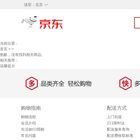
◇
送至：
北京
当前位置：
首页
>
>
抱歉，没有找到相关商品。
相关推荐：
温馨提示
多
快
品类齐全，轻松购物
多仓
购物指南
配送方式
购物流程
上门自提
会员介绍
211限时达
生活旅行/团购
配送服务查询
常见问题
配送费收取标准