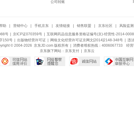
公司转账
帮助
|
营销中心
|
手机京东
|
友情链接
|
销售联盟
|
京东社区
|
风险监测
088号
| 京ICP证070359号 |
互联网药品信息服务资格证编号(京)-经营性-2014-0008
150号 |
出版物经营许可证
|
网络文化经营许可证京网文[2014]2148-348号
| 违
pyright © 2004-2026 京东JD.com 版权所有 | 消费者维权热线：4006067733
经营
京东旗下网站：
京东支付
|
京东云