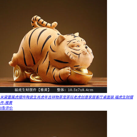
米黛蕾属虎摆件陶瓷生肖虎年吉祥物茶宠茶玩老虎创意家居客厅桌面装 福虎生财摆
件-雅黄
0条评价