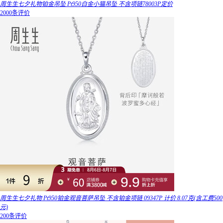
周生生七夕礼物铂金吊坠 Pt950白金小猫吊坠 不含项链78003P定价
2000条评价
周生生七夕礼物 Pt950铂金观音菩萨吊坠 不含铂金项链 09347P 计价 8.07克(含工费500
元)
200条评价