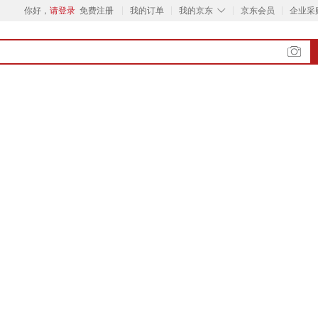
◇
你好，
请登录
免费注册
我的订单
我的京东
京东会员
企业采