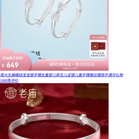
周大生蝴蝶结宝宝银手镯女童婴儿新生儿足银儿童手镯推拉镯周岁满月礼物
1000条评价