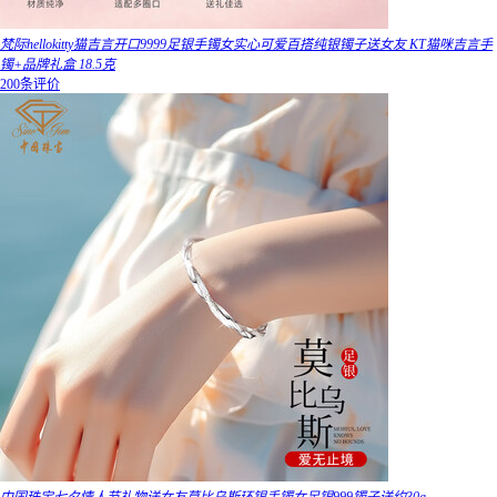
梵际hellokitty猫吉言开口9999足银手镯女实心可爱百搭纯银镯子送女友 KT猫咪吉言手
镯+品牌礼盒 18.5克
200条评价