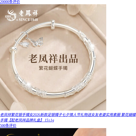
20000条评价
老凤祥繁花银手镯女2026新款足银镯子七夕情人节礼物送女友老婆实用素圈 繁花蝴蝶
手镯【配老凤祥品牌礼盒】 15±1g
500条评价