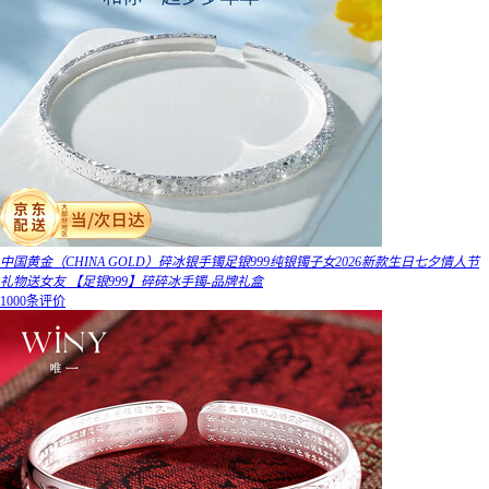
中国黄金（CHINA GOLD）碎冰银手镯足银999纯银镯子女2026新款生日七夕情人节
礼物送女友 【足银999】碎碎冰手镯-品牌礼盒
1000条评价