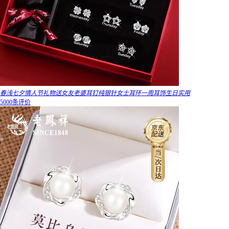
春浅七夕情人节礼物送女友老婆耳钉纯银针女士耳环一周耳饰生日实用
5000条评价