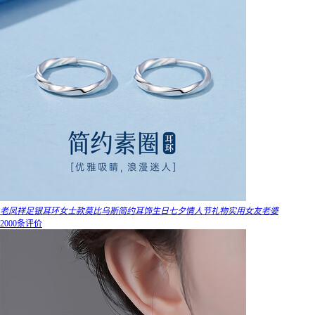
老凤祥足银耳环女士款莫比乌斯简约耳饰生日七夕情人节礼物实用女友老婆
2000条评价