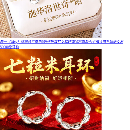
唯一（Winy）施华洛世奇锆999纯银耳钉女耳环饰2026新款七夕情人节礼物送女友
50000条评价