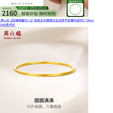
净心石【店铺销量NO.1】和田玉手镯青白玉女款平安镯内径约57-58mm
5000条评价