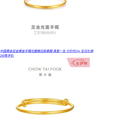
中国黄金足金黄金手镯光圈推拉款素圈 真爱一生 计价约14g 生日礼物
200条评价