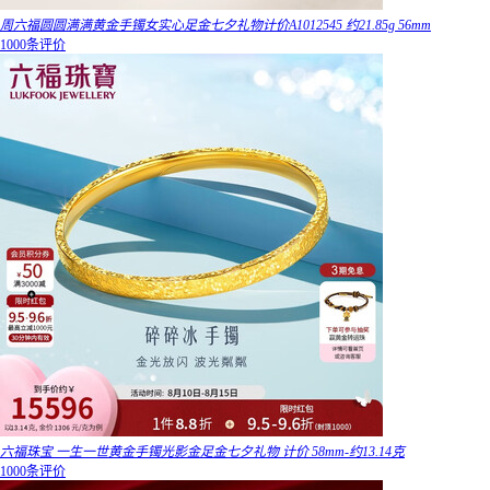
周六福圆圆满满黄金手镯女实心足金七夕礼物计价A1012545 约21.85g 56mm
1000条评价
六福珠宝 一生一世黄金手镯光影金足金七夕礼物 计价 58mm-约13.14克
1000条评价