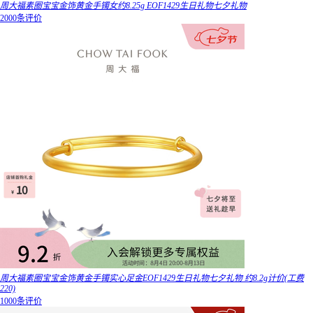
周大福素圈宝宝金饰黄金手镯女约8.25g EOF1429生日礼物七夕礼物
2000条评价
周大福素圈宝宝金饰黄金手镯实心足金EOF1429生日礼物七夕礼物 约8.2g计价(工费
220)
1000条评价