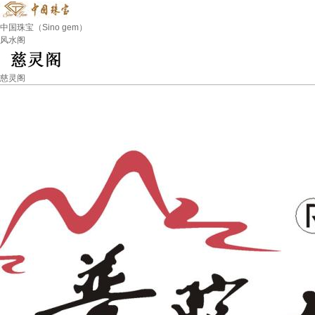
中国珠宝（Sino gem）
风水阁
慈灵阁