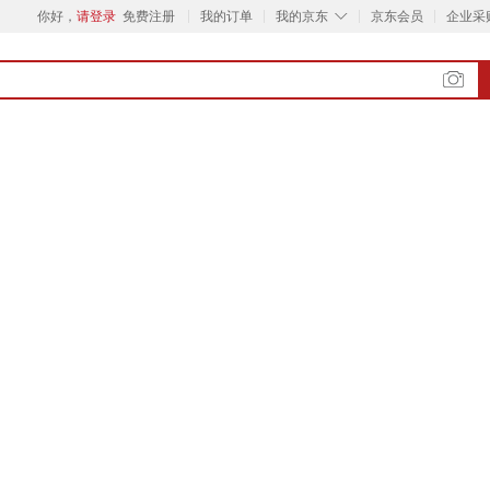
◇
你好，
请登录
免费注册
我的订单
我的京东
京东会员
企业采