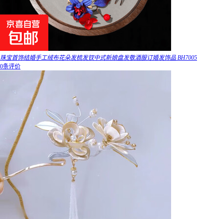
珠宝首饰结婚手工绒布花朵发梳发钗中式新娘盘发敬酒服订婚发饰品 BH7005
0条评价