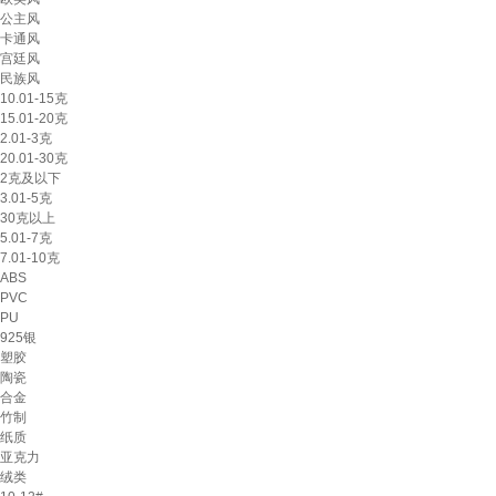
公主风
卡通风
宫廷风
民族风
10.01-15克
15.01-20克
2.01-3克
20.01-30克
2克及以下
3.01-5克
30克以上
5.01-7克
7.01-10克
ABS
PVC
PU
925银
塑胶
陶瓷
合金
竹制
纸质
亚克力
绒类