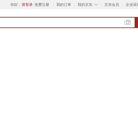
◇
你好，
请登录
免费注册
我的订单
我的京东
京东会员
企业采