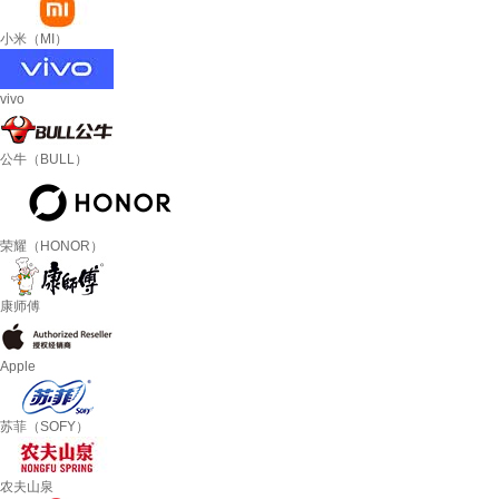
小米（MI）
vivo
公牛（BULL）
荣耀（HONOR）
康师傅
Apple
苏菲（SOFY）
农夫山泉