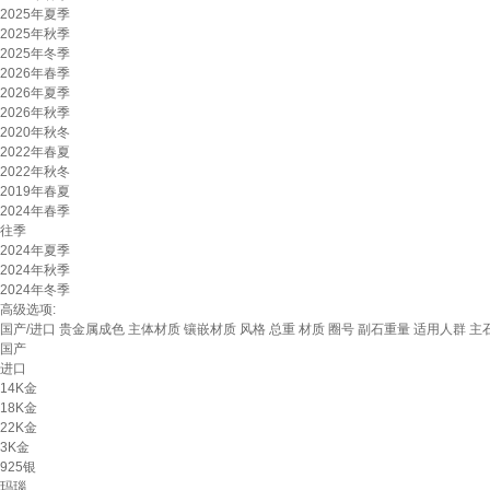
2025年夏季
2025年秋季
2025年冬季
2026年春季
2026年夏季
2026年秋季
2020年秋冬
2022年春夏
2022年秋冬
2019年春夏
2024年春季
往季
2024年夏季
2024年秋季
2024年冬季
高级选项:
国产/进口
贵金属成色
主体材质
镶嵌材质
风格
总重
材质
圈号
副石重量
适用人群
主
国产
进口
14K金
18K金
22K金
3K金
925银
玛瑙